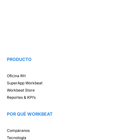
PRODUCTO
Oficina RH​
SuperApp
Workbeat
Workbeat Store​
Reportes & KPI’s​
POR QUÉ WORKBEAT​
Compáranos ​
Tecnología​