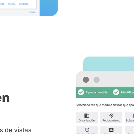
en
s de vistas