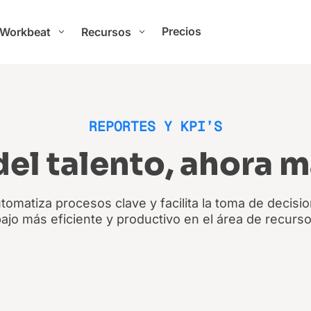
Precios
 Workbeat
Recursos
3
3
REPORTES Y KPI’S
del talento, ahora m
utomatiza procesos clave y facilita la toma de decisi
abajo más eficiente y productivo en el área de recur