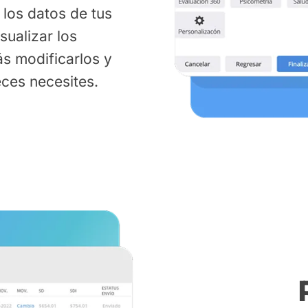
 los datos de tus
ualizar los
ás modificarlos y
eces necesites.