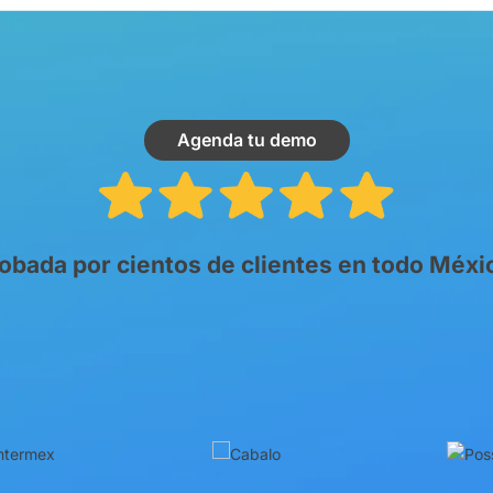
Agenda tu demo
obada por cientos de clientes en todo Méxi