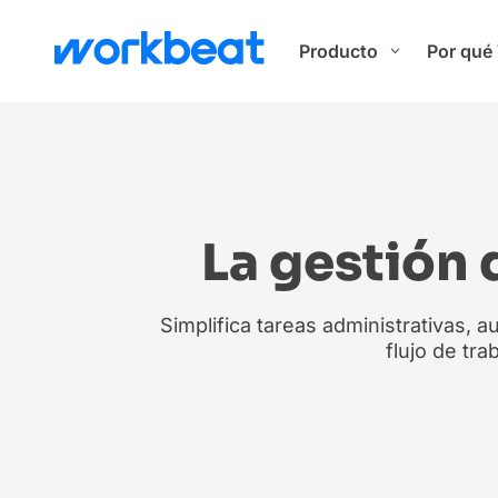
Producto
Por qué
3
La gestión 
Simplifica tareas administrativas, a
flujo de tr