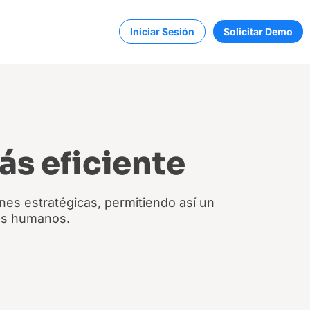
Iniciar Sesión
Solicitar Demo
ás eficiente
ones estratégicas, permitiendo así un
sos humanos.