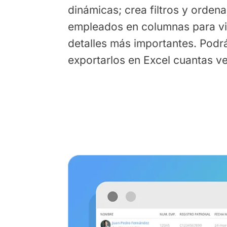
dinámicas; crea filtros y ordena
empleados en columnas para vis
detalles más importantes. Podr
exportarlos en Excel cuantas v