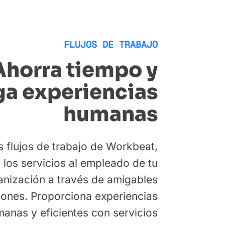
FLUJOS DE TRABAJO
Ahorra tiempo y
ga experiencias
humanas
s flujos de trabajo de Workbeat,
 los servicios al empleado de tu
anización a través de amigables
ones. Proporciona experiencias
anas y eficientes con servicios