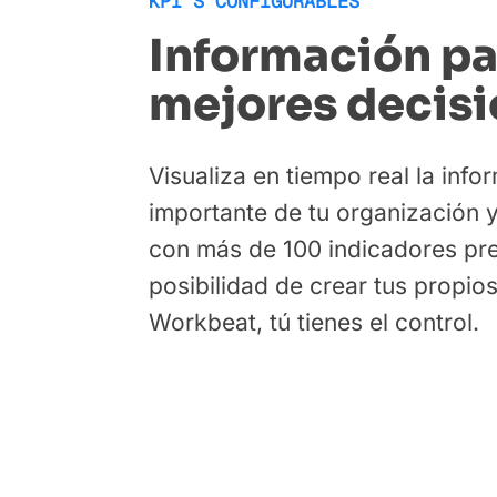
KPI’S CONFIGURABLES
Información pa
mejores decis
Visualiza en tiempo real la inf
importante de tu organización 
con más de 100 indicadores pre
posibilidad de crear tus propio
Workbeat, tú tienes el control.