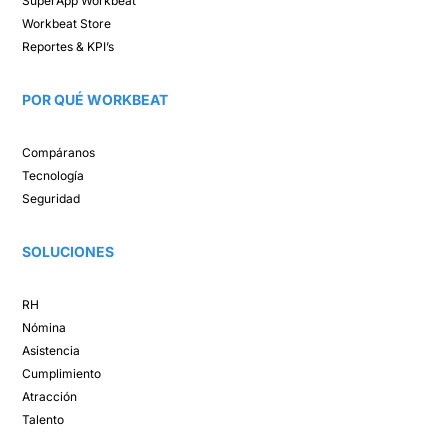
SuperApp
Workbeat
Workbeat Store​
Reportes & KPI’s​
POR QUÉ WORKBEAT​
Compáranos ​
Tecnología​
Seguridad
SOLUCIONES​
RH
Nómina​
Asistencia​
Cumplimiento​
Atracción ​
Talento ​