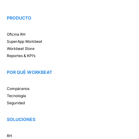
PRODUCTO
Oficina RH​
SuperApp
Workbeat
Workbeat Store​
Reportes & KPI’s​
POR QUÉ WORKBEAT​
Compáranos ​
Tecnología​
Seguridad
SOLUCIONES​
RH