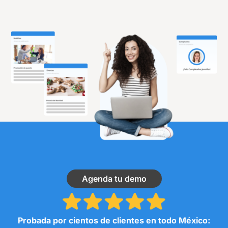
Agenda tu demo
Probada por cientos de clientes en todo México: