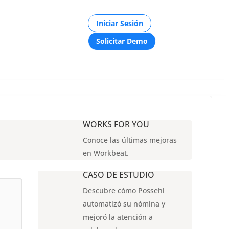
Iniciar Sesión
Solicitar Demo
WORKS FOR YOU
Conoce las últimas mejoras
en Workbeat.
ible y sin
CASO DE ESTUDIO
Descubre cómo Possehl
 y
automatizó su nómina y
mejoró la atención a