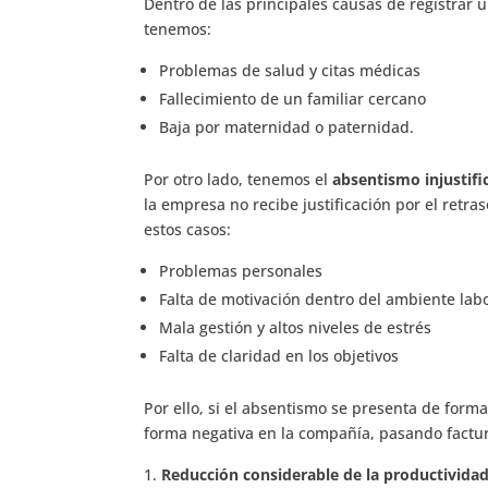
Dentro de las principales causas de registrar 
tenemos:
Problemas de salud y citas médicas
Fallecimiento de un familiar cercano
Baja por maternidad o paternidad.
Por otro lado, tenemos el
absentismo injustifi
la empresa no recibe justificación por el retr
estos casos:
Problemas personales
Falta de motivación dentro del ambiente lab
Mala gestión y altos niveles de estrés
Falta de claridad en los objetivos
Por ello, si el absentismo se presenta de form
forma negativa en la compañía, pasando factur
Reducción considerable de la productivida