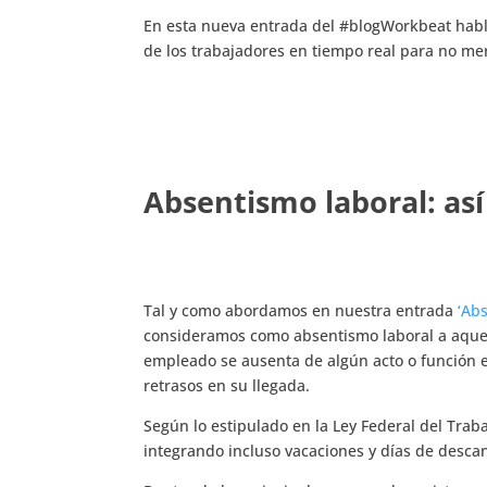
En esta nueva entrada del #blogWorkbeat habl
de los trabajadores en tiempo real para no mer
Absentismo laboral: as
Tal y como abordamos en nuestra entrada
‘Abs
consideramos como absentismo laboral a aque
empleado se ausenta de algún acto o función en
retrasos en su llegada.
Según lo estipulado en la Ley Federal del Trab
integrando incluso vacaciones y días de desca