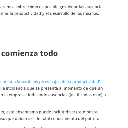
aremos sobre cómo es posible gestionar las ausencias
mar la productividad y el desarrollo de los mismos.
í comienza todo
entismo laboral: los picos bajos de la productividad’
,
lla incidencia que se presenta al momento de que un
 la empresa, indicando ausencias (justificadas o no) o
ajo, este absentismo puede incluir diversos motivos,
nso que deben ser de total conocimiento del patrón.