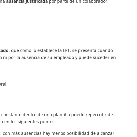
una
ausencia justificada
por parte de un colaborador
cado
, que como lo establece la LFT, se presenta cuando
aso ni por la ausencia de su empleado y puede suceder en
oral
a constante dentro de una plantilla puede repercutir de
a en los siguientes puntos:
d
: con más ausencias hay menos posibilidad de alcanzar