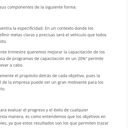
sus componentes de la siguiente forma:
entra la especificidad. En un contexto donde los
finir metas claras y precisas será el vehículo que todos
ito.
iente trimestre queremos mejorar la capacitación de los
sa de programas de capacitación en un 20%” permite
evar a cabo.
ramente el propósito detrás de cada objetivo, pues la
al de la empresa puede ser un gran motivante para los
to.
ra evaluar el progreso y el éxito de cualquier
 esta manera, es como entendemos que los objetivos en
es, ya que estos resultados son los que permiten trazar