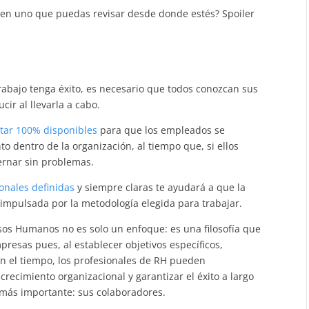
en uno que puedas revisar desde donde estés? Spoiler
abajo tenga éxito, es necesario que todos conozcan sus
r al llevarla a cabo.
tar 100% disponibles
para que los empleados se
 dentro de la organización, al tiempo que, si ellos
ernar sin problemas.
ionales definidas
y siempre claras te ayudará a que la
 impulsada por la metodología elegida para trabajar.
s Humanos no es solo un enfoque: es una filosofía que
mpresas pues, al establecer objetivos específicos,
en el tiempo, los profesionales de RH pueden
recimiento organizacional y garantizar el éxito a largo
 más importante: sus colaboradores.