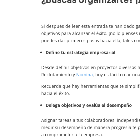
¿Buscas organizarte? 
Si después de leer esta entrada te han dado g
objetivos para alcanzar el éxito, ¡no lo piense
puedes dar primeros pasos hacia ella, tales c
Define tu estrategia empresarial
Desde definir objetivos en proyectos diversos
Reclutamiento y
Nómina
, hoy es fácil crear u
Recuerda que hay herramientas que te simplific
hacia el éxito.
Delega objetivos y evalúa el desempeño
Asignar tareas a tus colaboradores, independ
medir su desempeño de manera progresía te pe
a comprometer a la empresa.