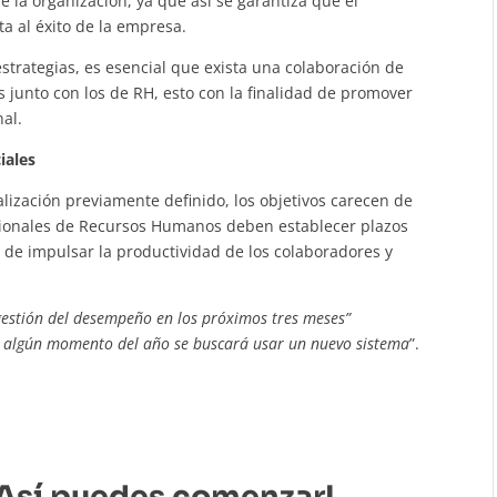
e la organización, ya que así se garantiza que el
a al éxito de la empresa.
estrategias, es esencial que exista una colaboración de
 junto con los de RH, esto con la finalidad de promover
nal.
iales
lización previamente definido, los objetivos carecen de
fesionales de Recursos Humanos deben establecer plazos
ad de impulsar la productividad de los colaboradores y
estión del desempeño en los próximos tres meses”
 algún momento del año se buscará usar un nuevo sistema
”.