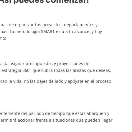
¡Así puedes comenzar!
anas de organizar tus proyectos, departamentos y
s más! La metodología SMART está a tu alcance, y hoy
omo:
 hasta asignar presupuestos y proyecciones de
na estrategia 360° que cubra todas las aristas que deseas.
an la vida: no las dejes de lado y apóyate en el proceso
ientemente del periodo de tiempo que estas abarquen y
rmitirá accionar frente a situaciones que pueden llegar