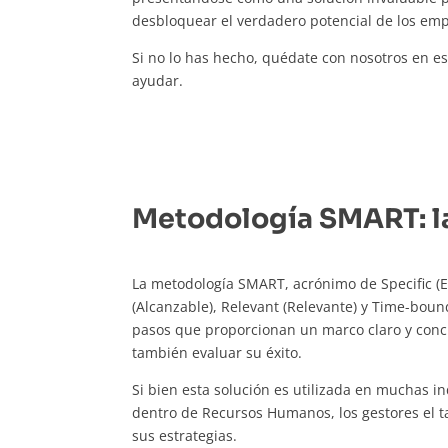
desbloquear el verdadero potencial de los emp
Si no lo has hecho, quédate con nosotros en 
ayudar.
Metodología SMART: la
La metodología SMART, acrónimo de Specific (E
(Alcanzable), Relevant (Relevante) y Time-boun
pasos que proporcionan un marco claro y conci
también evaluar su éxito.
Si bien esta solución es utilizada en muchas in
dentro de Recursos Humanos, los gestores el ta
sus estrategias.