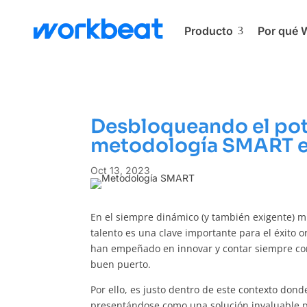
Producto
Por qué 
3
Desbloqueando el pot
metodología SMART 
Oct 13, 2023
En el siempre dinámico (y también exigente) m
talento es una clave importante para el éxito o
han empeñado en innovar y contar siempre con 
buen puerto.
Por ello, es justo dentro de este contexto do
presentándose como una solución invaluable p