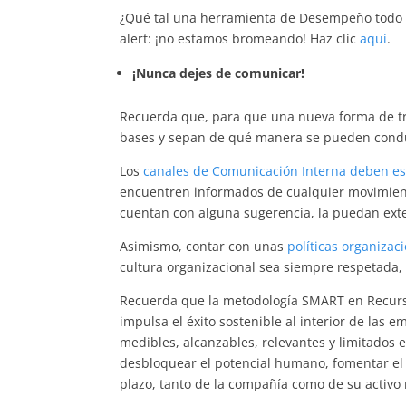
¿Qué tal una herramienta de Desempeño todo 
alert: ¡no estamos bromeando! Haz clic
aquí
.
¡Nunca dejes de comunicar!
Recuerda que, para que una nueva forma de tr
bases y sepan de qué manera se pueden conduci
Los
canales de Comunicación Interna deben es
encuentren informados de cualquier movimiento
cuentan con alguna sugerencia, la puedan ext
Asimismo, contar con unas
políticas organizac
cultura organizacional sea siempre respetada,
Recuerda que la metodología SMART en Recurso
impulsa el éxito sostenible al interior de las e
medibles, alcanzables, relevantes y limitados 
desbloquear el potencial humano, fomentar el c
plazo, tanto de la compañía como de su activo