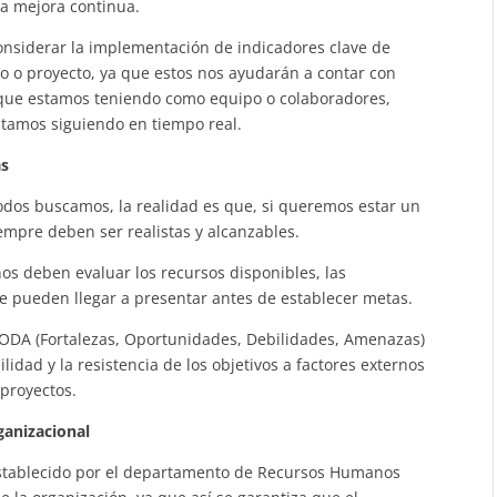
na mejora continua.
considerar la implementación de indicadores clave de
o o proyecto, ya que estos nos ayudarán a contar con
 que estamos teniendo como equipo o colaboradores,
 estamos siguiendo en tiempo real.
as
odos buscamos, la realidad es que, si queremos estar un
iempre deben ser realistas y alcanzables.
os deben evaluar los recursos disponibles, las
se pueden llegar a presentar antes de establecer metas.
FODA (Fortalezas, Oportunidades, Debilidades, Amenazas)
lidad y la resistencia de los objetivos a factores externos
 proyectos.
ganizacional
 establecido por el departamento de Recursos Humanos