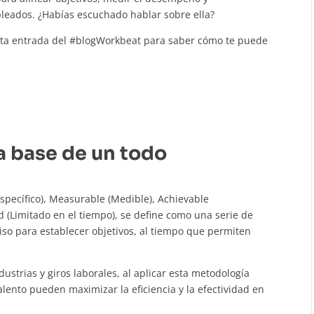
leados. ¿Habías escuchado hablar sobre ella?
esta entrada del #blogWorkbeat para saber cómo te puede
 base de un todo
specífico), Measurable (Medible), Achievable
d (Limitado en el tiempo), se define como una serie de
so para establecer objetivos, al tiempo que permiten
dustrias y giros laborales, al aplicar esta metodología
lento pueden maximizar la eficiencia y la efectividad en