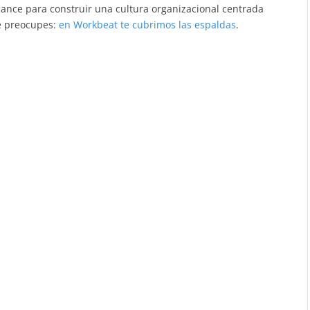
cance para construir una cultura organizacional centrada
te preocupes:
en Workbeat te cubrimos las espaldas
.