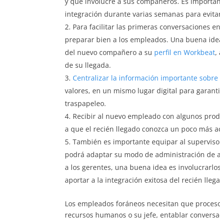
y que involucre a sus compañeros. Es important
integración durante varias semanas para evit
Para facilitar las primeras conversaciones en
preparar bien a los empleados. Una buena idea
del nuevo compañero a su
perfil en Workbeat
,
de su llegada.
Centralizar la información importante sobre
valores, en un mismo lugar digital para garant
traspapeleo.
Recibir al nuevo empleado con algunos produ
a que el recién llegado conozca un poco más a
También es importante equipar al supervisor 
podrá adaptar su modo de administración de a
a los gerentes, una buena idea es involucrarlo
aportar a la integración exitosa del recién lleg
Los empleados foráneos necesitan que proces
recursos humanos o su jefe, entablar conversa