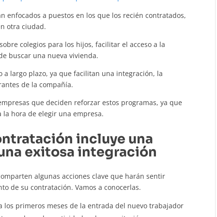
n enfocados a puestos en los que los recién contratados,
n otra ciudad.
bre colegios para los hijos, facilitar el acceso a la
de buscar una nueva vivienda.
 a largo plazo, ya que facilitan una integración, la
rantes de la compañía.
 empresas que deciden reforzar estos programas, ya que
a la hora de elegir una empresa.
ntratación incluye una
una exitosa integración
omparten algunas acciones clave que harán sentir
to de su contratación. Vamos a conocerlas.
a los primeros meses de la entrada del nuevo trabajador