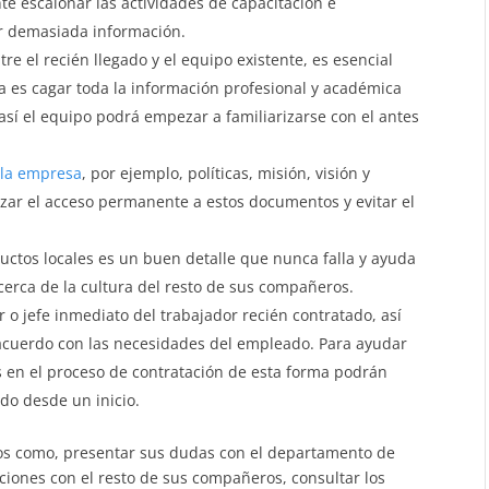
e escalonar las actividades de capacitación e
ar demasiada información.
tre el recién llegado y el equipo existente, es esencial
 es cagar toda la información profesional y académica
 así el equipo podrá empezar a familiarizarse con el antes
 la empresa
, por ejemplo, políticas, misión, visión y
izar el acceso permanente a estos documentos y evitar el
ctos locales es un buen detalle que nunca falla y ayuda
cerca de la cultura del resto de sus compañeros.
o jefe inmediato del trabajador recién contratado, así
cuerdo con las necesidades del empleado. Para ayudar
s en el proceso de contratación de esta forma podrán
ado desde un inicio.
os como, presentar sus dudas con el departamento de
ciones con el resto de sus compañeros, consultar los