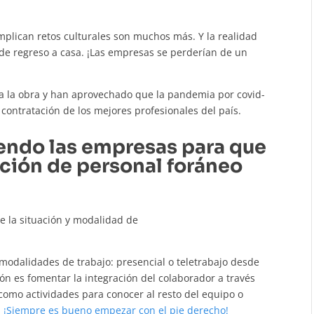
implican retos culturales son muchos más. Y la realidad
de regreso a casa. ¡Las empresas se perderían de un
a la obra y han aprovechado que la pandemia por covid-
 contratación de los mejores profesionales del país.
endo las empresas para que
ación de personal foráneo
de la situación y modalidad de
odalidades de trabajo: presencial o teletrabajo desde
n es fomentar la integración del colaborador a través
 como actividades para conocer al resto del equipo o
.
¡Siempre es bueno empezar con el pie derecho!