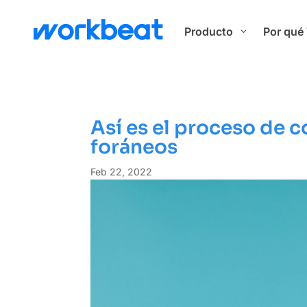
Producto
Por qué
3
Así es el proceso de 
foráneos
Feb 22, 2022