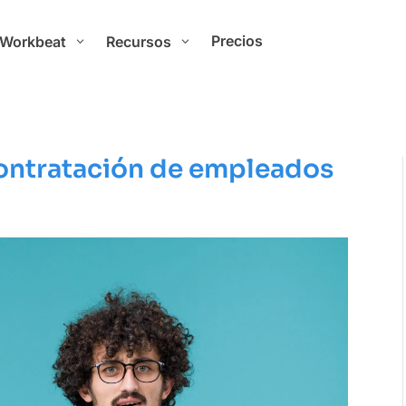
Precios
 Workbeat
Recursos
3
3
contratación de empleados