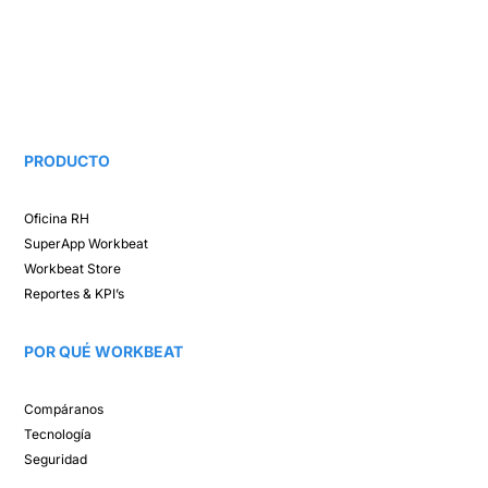
PRODUCTO
Oficina RH​
SuperApp
Workbeat
Workbeat Store​
Reportes & KPI’s​
POR QUÉ WORKBEAT​
Compáranos ​
Tecnología​
Seguridad