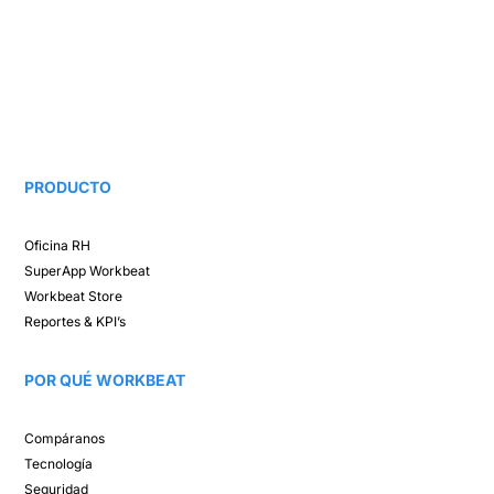
PRODUCTO
Oficina RH​
SuperApp
Workbeat
Workbeat Store​
Reportes & KPI’s​
POR QUÉ WORKBEAT​
Compáranos ​
Tecnología​
Seguridad