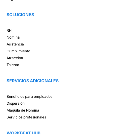
SOLUCIONES​
RH
Nómina​
Asistencia​
Cumplimiento​
Atracción ​
Talento ​
SERVICIOS ADICIONALES
Beneficios para empleados​
Dispersión​
Maquila de Nómina​
Servicios profesionales
WORKBEAT HUB​