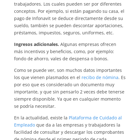
trabajadores. Los cuales pueden ser por diferentes
conceptos. Por ejemplo, si están pagando su casa, el
pago de Infonavit se deduce directamente desde su
sueldo, también se pueden descontar aportaciones,
préstamos, impuestos, seguros, uniformes, etc.
Ingresos adicionales.
Algunas empresas ofrecen
más incentivos y beneficios, como, por ejemplo:
fondo de ahorro, vales de despensa o bonos.
Como se puede ver, son muchos datos importantes
los que vienen plasmados en el
recibo d
e nómina
. Es
por eso que es considerado un documento muy
importante, y que sin pensarlo 2 veces debe tenerse
siempre disponible. Ya que en cualquier momento
se podría necesitar.
En la actualidad, existe la
Plataforma de Cuidado al
Empleado
que da a las empresas y trabajadores la
facilidad de consultar y descargar los comprobantes
de nómina desde el primer periodo de cada