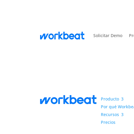
Solicitar Demo
Pr
Producto
3
Por qué Workbe
Recursos
3
Precios