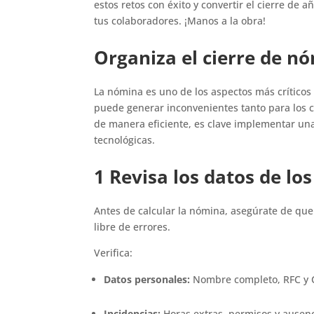
estos retos con éxito y convertir el cierre de 
tus colaboradores. ¡Manos a la obra!
Organiza el cierre de n
La nómina es uno de los aspectos más críticos 
puede generar inconvenientes tanto para los 
de manera eficiente, es clave implementar una
tecnológicas.
1 Revisa los datos de l
Antes de calcular la nómina, asegúrate de que
libre de errores.
Verifica:
Datos personales:
Nombre completo, RFC y 
Incidencias:
Horas extras, permisos y ausen