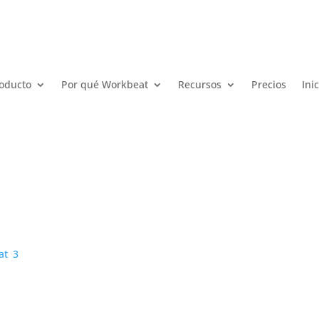
oducto
Por qué Workbeat
Recursos
Precios
Ini
at
3