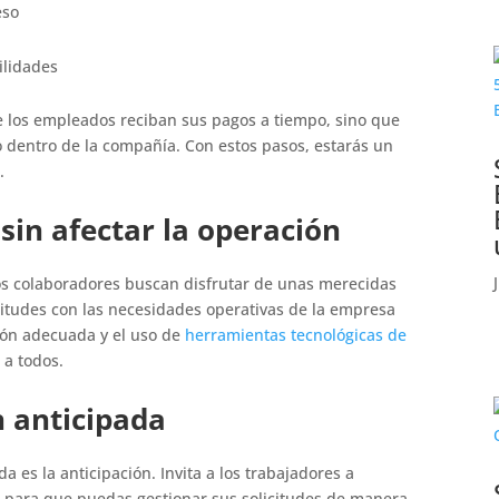
reso
bilidades
 los empleados reciban sus pagos a tiempo, sino que
 dentro de la compañía. Con estos pasos, estarás un
e.
sin afectar la operación
os colaboradores buscan disfrutar de unas merecidas
icitudes con las necesidades operativas de la empresa
ión adecuada y el uso de
herramientas tecnológicas de
e a todos.
n anticipada
a es la anticipación. Invita a los trabajadores a
po para que puedas gestionar sus solicitudes de manera