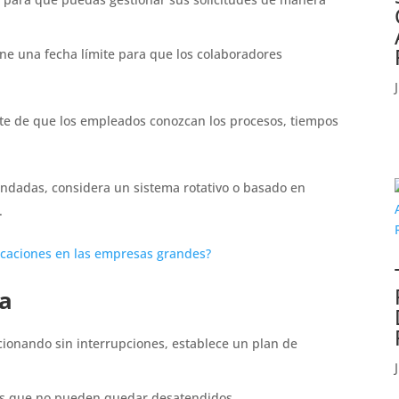
ne una fecha límite para que los colaboradores
e de que los empleados conozcan los procesos, tiempos
.
dadas, considera un sistema rotativo o basado en
a.
acaciones en las empresas grandes?
ra
cionando sin interrupciones, establece un plan de
os que no pueden quedar desatendidos.