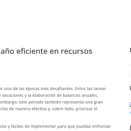
 año eficiente en recursos
r una de las épocas más desafiantes. Entre las tareas
de vacaciones y la elaboración de balances anuales,
n embargo, este periodo también representa una gran
los de manera efectiva y, sobre todo, priorizar el
icos y fáciles de implementar para que puedas enfrentar