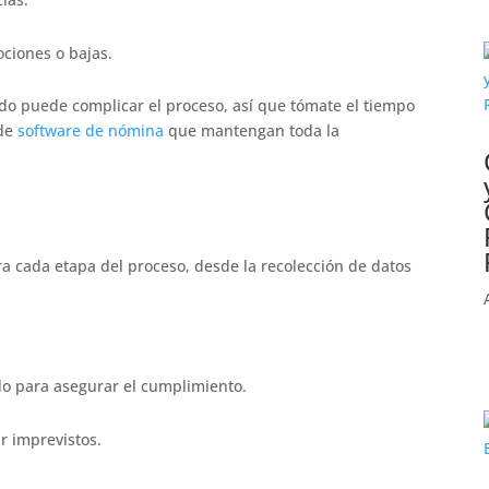
ociones o bajas.
o puede complicar el proceso, así que tómate el tiempo
 de
software de nómina
que mantengan toda la
ra cada etapa del proceso, desde la recolección de datos
o para asegurar el cumplimiento.
r imprevistos.