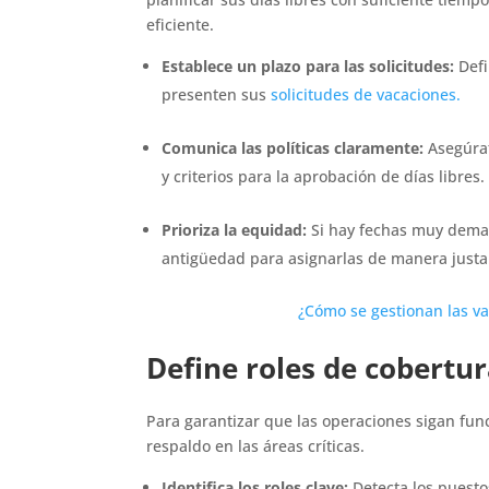
eficiente.
Establece un plazo para las solicitudes:
Defi
presenten sus
solicitudes de vacaciones.
Comunica las políticas claramente:
Asegúrat
y criterios para la aprobación de días libres
Prioriza la equidad:
Si hay fechas muy deman
antigüedad para asignarlas de manera just
¿Cómo se gestionan las v
Define roles de cobertu
Para garantizar que las operaciones sigan fun
respaldo en las áreas críticas.
Identifica los roles clave:
Detecta los puest