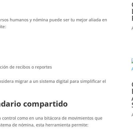
cursos humanos y nómina puede ser tu mejor aliada en
ite:
ación de recibos o reportes
sidera migrar a un sistema digital para simplificar el
endario compartido
un control como en una bitácora de movimientos que
istema de nómina, esta herramienta permite: