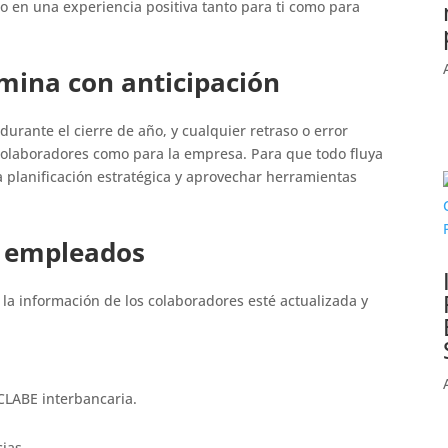
año en una experiencia positiva tanto para ti como para
ómina con anticipación
durante el cierre de año, y cualquier retraso o error
colaboradores como para la empresa. Para que todo fluya
 planificación estratégica y aprovechar herramientas
os empleados
 la información de los colaboradores esté actualizada y
CLABE interbancaria.
cias.