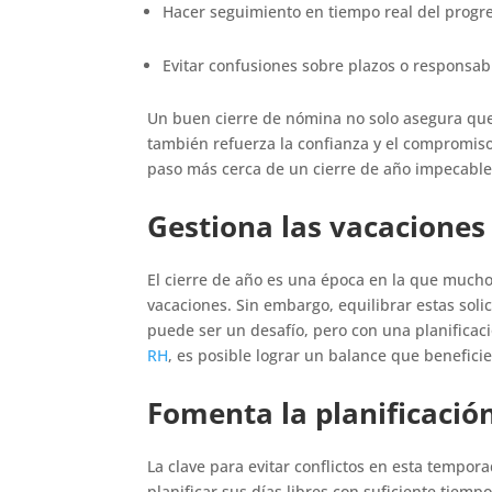
Hacer seguimiento en tiempo real del prog
Evitar confusiones sobre plazos o responsa
Un buen cierre de nómina no solo asegura que
también refuerza la confianza y el compromiso
paso más cerca de un cierre de año impecabl
Gestiona las vacaciones 
El cierre de año es una época en la que much
vacaciones. Sin embargo, equilibrar estas sol
puede ser un desafío, pero con una planificac
RH
, es posible lograr un balance que benefici
Fomenta la planificació
La clave para evitar conflictos en esta temporad
planificar sus días libres con suficiente tiem