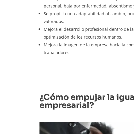
personal, baja por enfermedad, absentismo y
Se propicia una adaptabilidad al cambio, pu
valorados.
Mejora el desarrollo profesional dentro de l
optimización de los recursos humanos.
Mejora la imagen de la empresa hacia la com
trabajadores.
¿Cómo empujar la igual
empresarial?