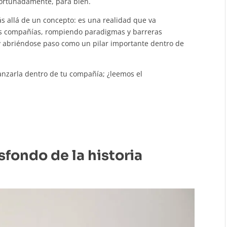
ortunadamente, para bien.
s allá de un concepto: es una realidad que va
as compañías, rompiendo paradigmas y barreras
 y abriéndose paso como un pilar importante dentro de
nzarla dentro de tu compañía; ¿leemos el
asfondo de la historia