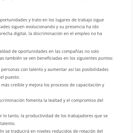
 oportunidades y trato en los lugares de trabajo sigue
edades siguen evolucionando y su presencia ha ido
recha digital, la discriminación en el empleo no ha
ualdad de oportunidades en las compañías no solo
as también se ven beneficiadas en los siguientes puntos:
personas con talento y aumentar así las posibilidades
el puesto.
s más creíble y mejora los procesos de capacitación y
scriminación fomenta la lealtad y el compromiso del
r lo tanto, la productividad de los trabajadores que se
talento.
n se traducirá en niveles reducidos de rotación del