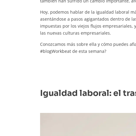
también han sufrido un cambio importante, af
Hoy, podemos hablar de la igualdad laboral má
asentándose a pasos agigantados dentro de l
impuestas por los viejos flujos empresariales,
las nuevas culturas empresariales.
Conozcamos más sobre ella y cómo puedes afia
#blogWorkbeat de esta semana?
Igualdad laboral: el tr