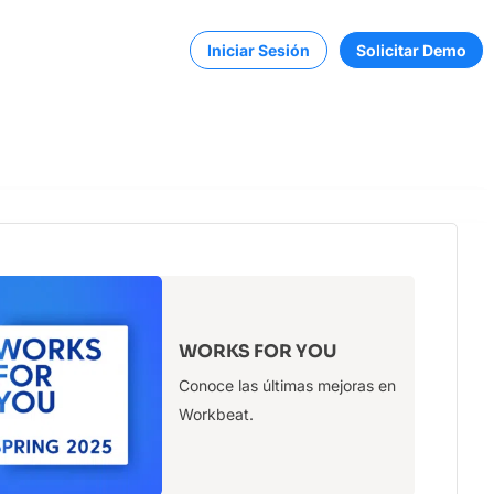
Iniciar Sesión
Solicitar Demo
WORKS FOR YOU
ble y sin
Conoce las últimas mejoras en
Workbeat.
 y