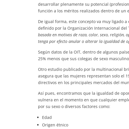
desarrollar plenamente su potencial (profesion
función a los méritos realizados dentro de un 
De igual forma, este concepto va muy ligado a o
definido por la Organización Internacional del
basada en motivos de raza, color, sexo, religión, o
tenga por efecto anular o alterar la igualdad de 
Según datos de la OIT, dentro de algunos país
25% menos que sus colegas de sexo masculino p
Otro estudio publicado por la multinacional b
asegura que las mujeres representan solo el 19
directivos en los principales mercados del mu
Así pues, encontramos que la igualdad de opo
vulnera en el momento en que cualquier emple
por su sexo o diversos factores como:
Edad
Origen étnico