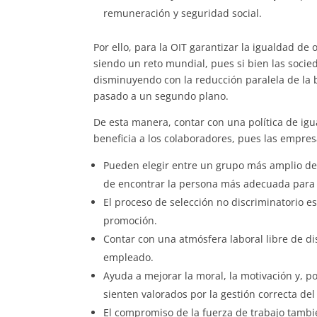
remuneración y seguridad social.
Por ello, para la OIT garantizar la igualdad de
siendo un reto mundial, pues si bien las soci
disminuyendo con la reducción paralela de la b
pasado a un segundo plano.
De esta manera, contar con una política de ig
beneficia a los colaboradores, pues las empres
Pueden elegir entre un grupo más amplio de 
de encontrar la persona más adecuada para 
El proceso de selección no discriminatorio e
promoción.
Contar con una atmósfera laboral libre de di
empleado.
Ayuda a mejorar la moral, la motivación y, po
sienten valorados por la gestión correcta del 
El compromiso de la fuerza de trabajo tambié