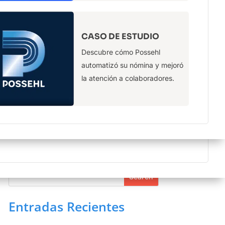
más
CERTIFICACIONES
CASO DE ESTUDIO
Contamos con la certificación ISO
Descubre cómo Possehl
27001-2022
automatizó su nómina y mejoró
la atención a colaboradores.
Buscar
Entradas Recientes