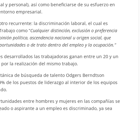
al y personal), así como beneficiarse de su esfuerzo en
entorno empresarial.
tro recurrente: la discriminación laboral, el cual es
 Trabajo como “
Cualquier distinción, exclusión o preferencia
pinión política, ascendencia nacional u origen social, que
oportunidades o de trato dentro del empleo y la ocupación.”
es desarrollados las trabajadoras ganan entre un 20 y un
or la realización del mismo trabajo.
ritánica de búsqueda de talento Odgers Berndtson
% de los puestos de liderazgo al interior de los equipos
ndo.
rtunidades entre hombres y mujeres en las compañías se
ado o aspirante a un empleo es discriminado, ya sea