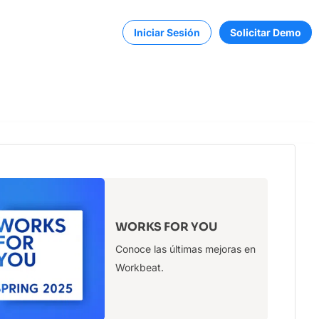
Iniciar Sesión
Solicitar Demo
WORKS FOR YOU
ble y sin
Conoce las últimas mejoras en
Workbeat.
 y