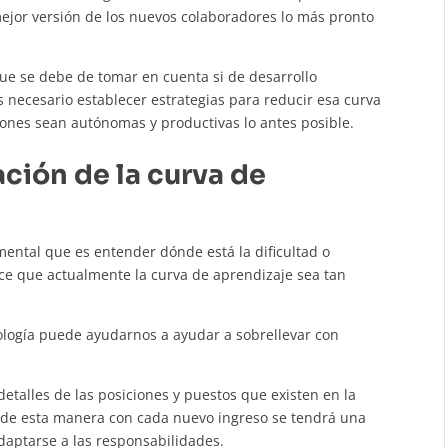
ejor versión de los nuevos colaboradores lo más pronto
que se debe de tomar en cuenta si de desarrollo
 necesario establecer estrategias para reducir esa curva
iones sean autónomas y productivas lo antes posible.
ción de la curva de
mental que es entender dónde está la dificultad o
ce que actualmente la curva de aprendizaje sea tan
dología puede ayudarnos a ayudar a sobrellevar con
etalles de las posiciones y puestos que existen en la
 de esta manera con cada nuevo ingreso se tendrá una
daptarse a las responsabilidades.