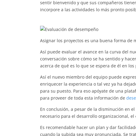
sentir bienvenido y que sus compañeros tienen
incorpore a las actividades lo más pronto posib
Asignar los proyectos es una buena forma de m
Así puede evaluar el avance en la curva del n
conversación sobre cómo se ha sentido y hacer
acerca de qué es lo que se espera de él en lo
Así el nuevo miembro del equipo puede expresa
enriquecer la experiencia o tal vez ya ha deja
para su puesto. Para eso apóyate de una plata
para proveer de toda esta información de
dese
En conclusión, a pesar de la disminución en el
necesario para el desarrollo organizacional, el
Es recomendable hacer un plan y dar facilidad
cuando la subida sea muy pronunciada. Se tra