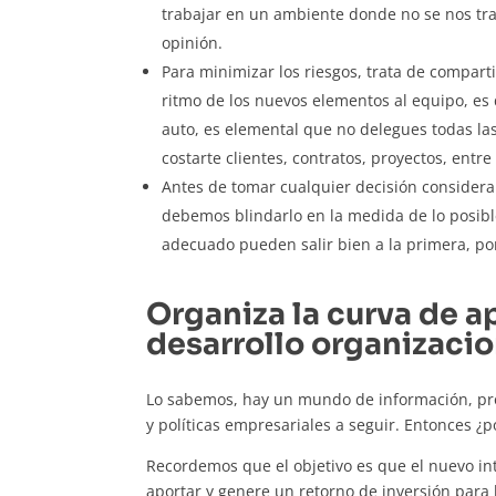
trabajar en un ambiente donde no se nos tra
opinión.
Para minimizar los riesgos, trata de compart
ritmo de los nuevos elementos al equipo, es 
auto, es elemental que no delegues todas l
costarte clientes, contratos, proyectos, entre
Antes de tomar cualquier decisión conside
debemos blindarlo en la medida de lo posibl
adecuado pueden salir bien a la primera, por 
Organiza la curva de a
desarrollo organizacio
Lo sabemos, hay un mundo de información, pro
y políticas empresariales a seguir. Entonces 
Recordemos que el objetivo es que el nuevo in
aportar y genere un retorno de inversión para