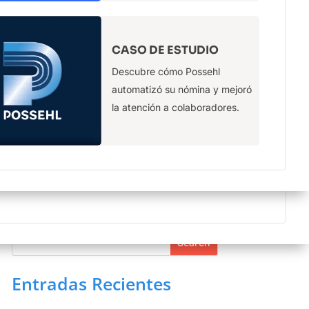
más
CERTIFICACIONES
CASO DE ESTUDIO
Contamos con la certificación ISO
Descubre cómo Possehl
27001-2022
automatizó su nómina y mejoró
la atención a colaboradores.
Buscar
Entradas Recientes