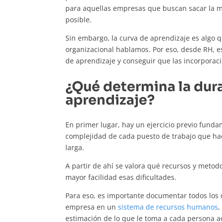
para aquellas empresas que buscan sacar la m
posible.
Sin embargo, la curva de aprendizaje es algo 
organizacional hablamos. Por eso, desde RH, es
de aprendizaje y conseguir que las incorporac
¿Qué determina la dura
aprendizaje?
En primer lugar, hay un ejercicio previo funda
complejidad de cada puesto de trabajo que ha
larga.
A partir de ahí se valora qué recursos y meto
mayor facilidad esas dificultades.
Para eso, es importante documentar todos los d
empresa en un
sistema de recursos humanos
,
estimación de lo que le toma a cada persona a