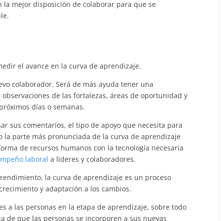
 la mejor disposición de colaborar para que se
le.
edir el avance en la curva de aprendizaje.
uevo colaborador. Será de más ayuda tener una
 observaciones de las fortalezas, áreas de oportunidad y
s próximos días o semanas.
r sus comentarios, el tipo de apoyo que necesita para
do la parte más pronunciada de la curva de aprendizaje
forma de recursos humanos con la tecnología necesaria
mpeño laboral
a líderes y colaboradores.
 rendimiento, la curva de aprendizaje es un proceso
 crecimiento y adaptación a los cambios.
es a las personas en la etapa de aprendizaje, sobre todo
ta de que las personas se incorporen a sus nuevas