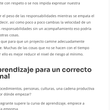
te con respeto o se nos impida expresar nuestra
ir el peso de las responsabilidades mientras se empata el
decir, así como poco a poco cambias la velocidad de un
as responsabilidades sin un acompañamiento eso podría
 otras cosas.
ra que para que un proyecto camine adecuadamente
e. Muchas de las cosas que no se hacen con el tiempo
ello es mejor reducir el nivel de riesgo al mínimo.
prendizaje para un correcto
nal
cedimientos, personas, culturas, una cadena productiva
¿por dónde empezar?
tegrante supere la curva de aprendizaje, empiece a
 la empresa.