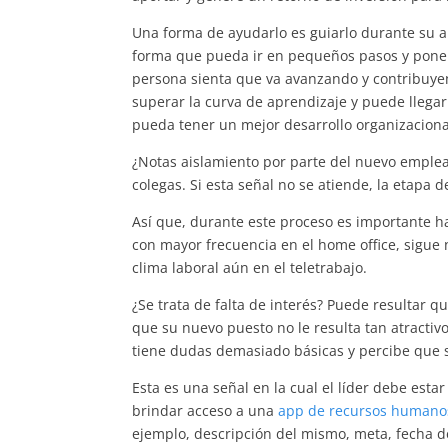
Una forma de ayudarlo es guiarlo durante su ap
forma que pueda ir en pequeños pasos y poner 
persona sienta que va avanzando y contribuyen
superar la curva de aprendizaje y puede llega
pueda tener un mejor desarrollo organizaciona
¿Notas aislamiento por parte del nuevo emplead
colegas. Si esta señal no se atiende, la etapa
Así que, durante este proceso es importante h
con mayor frecuencia en el home office, sigue
clima laboral aún en el teletrabajo.
¿Se trata de falta de interés? Puede resultar 
que su nuevo puesto no le resulta tan atracti
tiene dudas demasiado básicas y percibe que 
Esta es una señal en la cual el líder debe est
brindar acceso a una
app de recursos humano
ejemplo, descripción del mismo, meta, fecha de