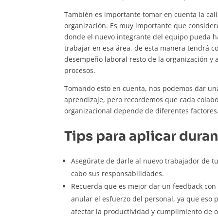
También es importante tomar en cuenta la cali
organización. Es muy importante que considere
donde el nuevo integrante del equipo pueda ha
trabajar en esa área, de esta manera tendrá c
desempeño laboral resto de la organización y a
procesos.
Tomando esto en cuenta, nos podemos dar una 
aprendizaje, pero recordemos que cada colabo
organizacional depende de diferentes factores
Tips para aplicar duran
Asegúrate de darle al nuevo trabajador de tu
cabo sus responsabilidades.
Recuerda que es mejor dar un feedback con u
anular el esfuerzo del personal, ya que eso
afectar la productividad y cumplimiento de o