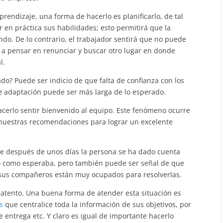
rendizaje, una forma de hacerlo es planificarlo, de tal
en práctica sus habilidades; esto permitirá que la
do. De lo contrario, el trabajador sentirá que no puede
r a pensar en renunciar y buscar otro lugar en donde
l.
o? Puede ser indicio de que falta de confianza con los
 de adaptación puede ser más larga de lo esperado.
acerlo sentir bienvenido al equipo. Este fenómeno ocurre
 nuestras recomendaciones para lograr un excelente
que después de unos días la persona se ha dado cuenta
vo como esperaba, pero también puede ser señal de que
sus compañeros están muy ocupados para resolverlas.
ar atento. Una buena forma de atender esta situación es
s
que centralice toda la información de sus objetivos, por
 entrega etc. Y claro es igual de importante hacerlo