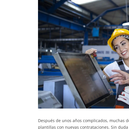
Después de unos años complicados, muchas de l
plantillas con nuevas contrataciones. Sin duda