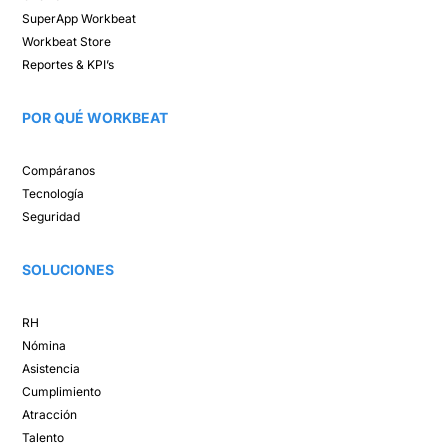
SuperApp
Workbeat
Workbeat Store​
Reportes & KPI’s​
POR QUÉ WORKBEAT​
Compáranos ​
Tecnología​
Seguridad
SOLUCIONES​
RH
Nómina​
Asistencia​
Cumplimiento​
Atracción ​
Talento ​