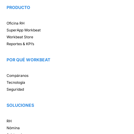
PRODUCTO
Oficina RH​
SuperApp
Workbeat
Workbeat Store​
Reportes & KPI’s​
POR QUÉ WORKBEAT​
Compáranos ​
Tecnología​
Seguridad
SOLUCIONES​
RH
Nómina​