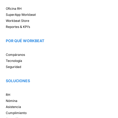
Oficina RH​
SuperApp
Workbeat
Workbeat Store​
Reportes & KPI’s​
POR QUÉ WORKBEAT​
Compáranos ​
Tecnología​
Seguridad
SOLUCIONES​
RH
Nómina​
Asistencia​
Cumplimiento​