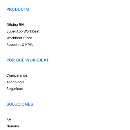
PRODUCTO
Oficina RH​
SuperApp
Workbeat
Workbeat Store​
Reportes & KPI’s​
POR QUÉ WORKBEAT​
Compáranos ​
Tecnología​
Seguridad
SOLUCIONES​
RH
Nómina​