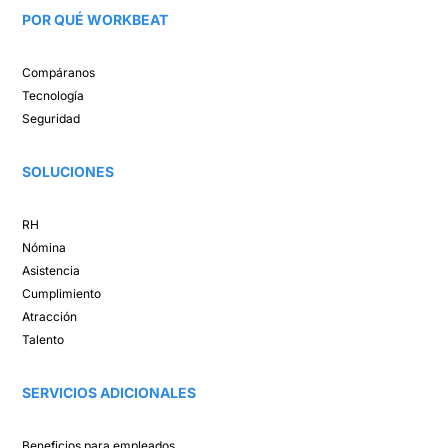
POR QUÉ WORKBEAT​
Compáranos ​
Tecnología​
Seguridad
SOLUCIONES​
RH
Nómina​
Asistencia​
Cumplimiento​
Atracción ​
Talento ​
SERVICIOS ADICIONALES
Beneficios para empleados​