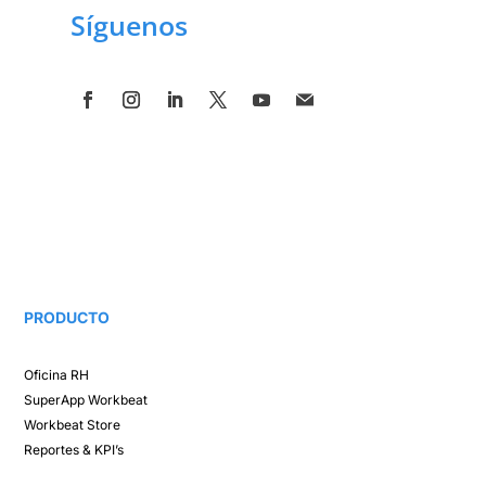
Síguenos
PRODUCTO
Oficina RH​
SuperApp
Workbeat
Workbeat Store​
Reportes & KPI’s​