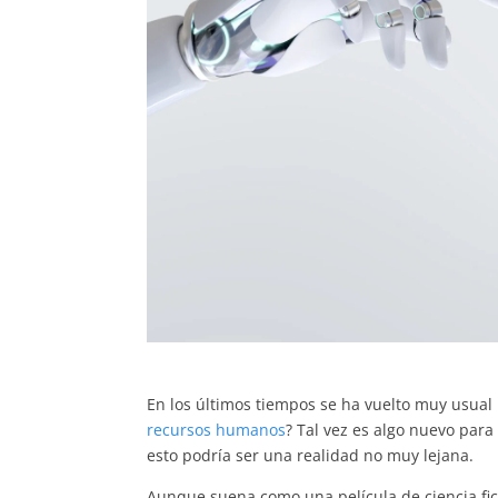
En los últimos tiempos se ha vuelto muy usual
recursos humanos
? Tal vez es algo nuevo para
esto podría ser una realidad no muy lejana.
Aunque suena como una película de ciencia fic