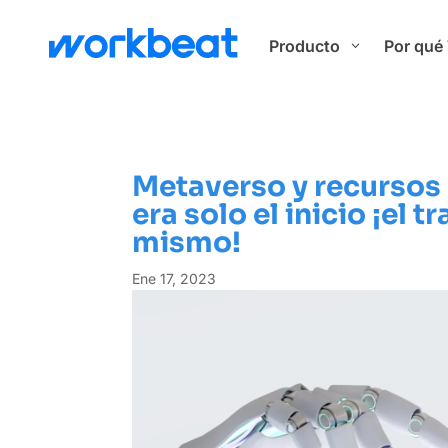
Producto
Por qué
3
Metaverso y recursos
era solo el inicio ¡el t
mismo!
Ene 17, 2023