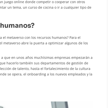
un juego online donde competir o cooperar con otros
tar un tema, un curso de cocina o ir a cualquier tipo de
s humanos?
na el metaverso con los recursos humanos? Para el
l metaverso abre la puerta a optimizar algunos de los
ta a que en unos años muchísimas empresas empezarán a
 que hacerlo también sus departamentos de gestión de
cción de talento, hasta el fortalecimiento de la cultura
onde se opera, el onboarding a los nuevos empleados y la