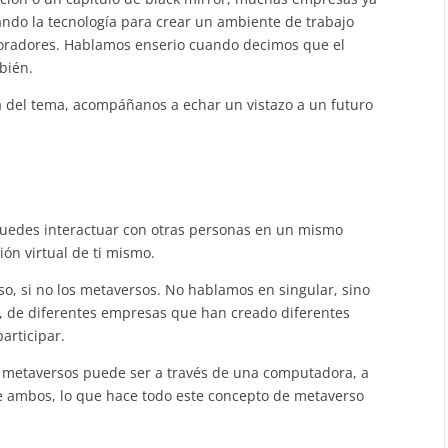
ndo la tecnología para crear un ambiente de trabajo
boradores. Hablamos enserio cuando decimos que el
bién.
 del tema, acompáñanos a echar un vistazo a un futuro
 puedes interactuar con otras personas en un mismo
ión virtual de ti mismo.
so, si no los metaversos. No hablamos en singular, sino
 de diferentes empresas que han creado diferentes
articipar.
s metaversos puede ser a través de una computadora, a
 de ambos, lo que hace todo este concepto de metaverso