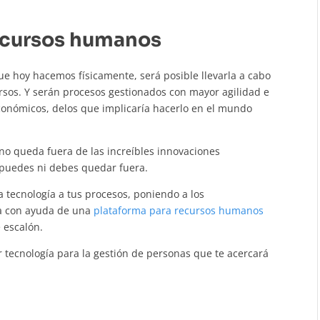
recursos humanos
ue hoy hacemos físicamente, será posible llevarla a cabo
rsos. Y serán procesos gestionados con mayor agilidad e
conómicos, delos que implicaría hacerlo en el mundo
no queda fuera de las increíbles innovaciones
o puedes ni debes quedar fuera.
a tecnología a tus procesos, poniendo a los
ia con ayuda de una
plataforma para recursos humanos
e escalón.
r tecnología para la gestión de personas que te acercará