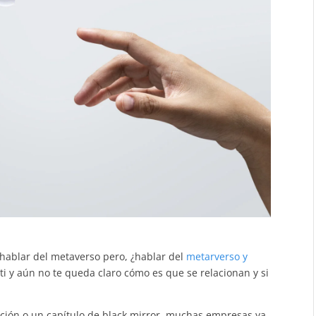
 hablar del metaverso pero, ¿hablar del
metarverso y
 ti y aún no te queda claro cómo es que se relacionan y si
ción o un capítulo de black mirror, muchas empresas ya