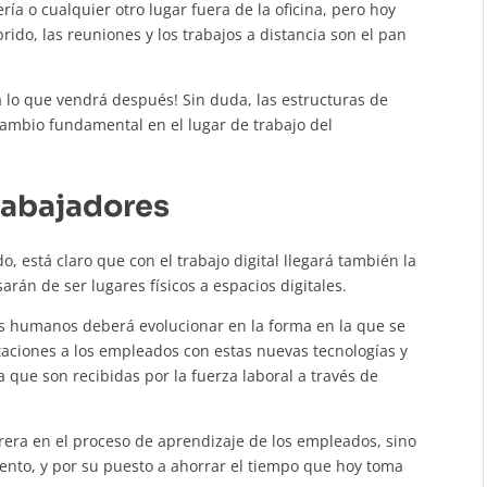
ía o cualquier otro lugar fuera de la oficina, pero hoy
rido, las reuniones y los trabajos a distancia son el pan
 lo que vendrá después! Sin duda, las estructuras de
ambio fundamental en el lugar de trabajo del
rabajadores
está claro que con el trabajo digital llegará también la
arán de ser lugares físicos a espacios digitales.
sos humanos deberá evolucionar en la forma en la que se
taciones a los empleados con estas nuevas tecnologías y
a que son recibidas por la fuerza laboral a través de
rrera en el proceso de aprendizaje de los empleados, sino
iento, y por su puesto a ahorrar el tiempo que hoy toma