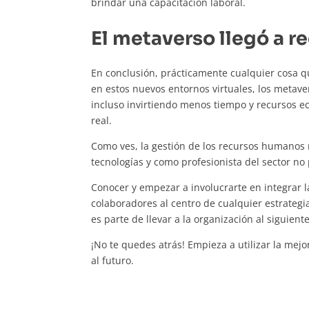
brindar una capacitación laboral.
El metaverso llegó a 
En conclusión, prácticamente cualquier cosa q
en estos nuevos entornos virtuales, los metave
incluso invirtiendo menos tiempo y recursos e
real.
Como ves, la gestión de los recursos humanos 
tecnologías y como profesionista del sector n
Conocer y empezar a involucrarte en integrar l
colaboradores al centro de cualquier estrateg
es parte de llevar a la organización al siguient
¡No te quedes atrás! Empieza a utilizar la mejo
al futuro.