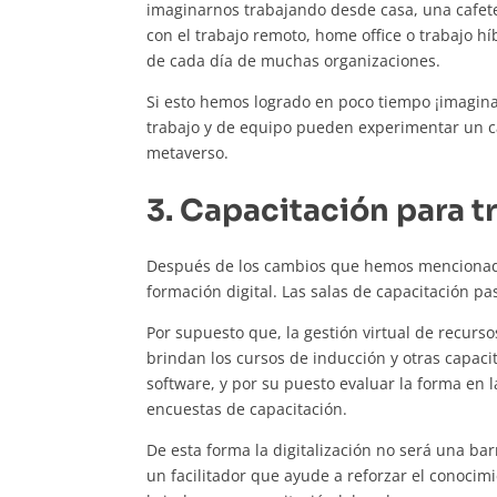
imaginarnos trabajando desde casa, una cafeter
con el trabajo remoto, home office o trabajo híb
de cada día de muchas organizaciones.
Si esto hemos logrado en poco tiempo ¡imagina
trabajo y de equipo pueden experimentar un c
metaverso.
3. Capacitación para t
Después de los cambios que hemos mencionado, 
formación digital. Las salas de capacitación pas
Por supuesto que, la gestión virtual de recur
brindan los cursos de inducción y otras capaci
software, y por su puesto evaluar la forma en l
encuestas de capacitación.
De esta forma la digitalización no será una ba
un facilitador que ayude a reforzar el conocim