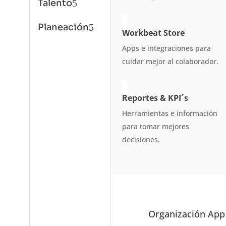
Talento
5
Planeación
5
Workbeat Store
Apps e integraciones para
cuidar mejor al colaborador.
Reportes & KPI´s
Herramientas e información
para tomar mejores
decisiones.
Organización App