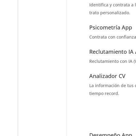
Identifica y contrata a
trato personalizado.
Psicometría App
Contrata con confianza
Reclutamiento IA
Reclutamiento con IA
(
Analizador CV
La información de tus 
tiempo record​.
Desempeño App