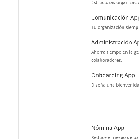
Estructuras organizaci
Comunicación Ap
Tu organización siemp
Administración A
Ahorra tiempo en la ge
colaboradores.
Onboarding App
Diseña una bienvenida
Nómina App
Reduce el riesgo de p