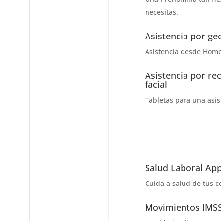
necesitas​.
Asistencia por ge
Asistencia desde Home 
Asistencia por re
facial
Tabletas para una asis
Salud Laboral Ap
Cuida a salud de tus c
Movimientos IMS