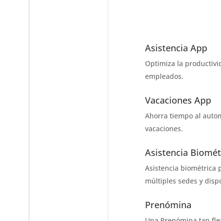
Asistencia App
Optimiza la productivi
empleados.
Vacaciones App
Ahorra tiempo al autom
vacaciones.
Asistencia Biomét
Asistencia biométrica
múltiples sedes y dispo
Prenómina
Una Prenómina tan fle