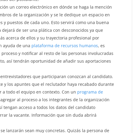
ación un correo electrónico en dónde se haga la mención
embros de la organización y se le dedique un espacio en
es y puestos de cada uno. Esto servirá como una buena
ta dejará de ser una plática con desconocidos ya que
ás acerca de ellos y su trayectoria profesional por
on ayuda de una
plataforma de recursos humanos
, es
 proceso y notificar al resto de las personas involucradas
to, así tendrán oportunidad de añadir sus aportaciones
 entrevistadores que participaran conozcan al candidato.
te y los apuntes que el reclutador haya recabado durante
r a todo el equipo en contexto. Con un
programa de
e agregar al proceso a los integrantes de la organización
í tengan acceso a todos los datos del candidato
rrar la vacante. Información que sin duda abrirá
 se lanzarán sean muy concretas. Quizás la persona de