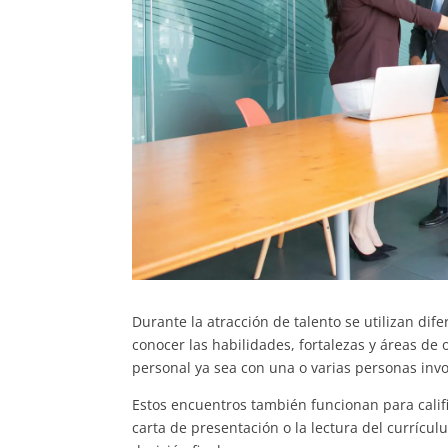
Durante la atracción de talento se utilizan dife
conocer las habilidades, fortalezas y áreas d
personal ya sea con una o varias personas invol
Estos encuentros también funcionan para califi
carta de presentación o la lectura del currícu