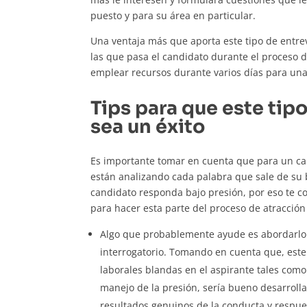
puesto y para su área en particular.
Una ventaja más que aporta este tipo de entrev
las que pasa el candidato durante el proceso 
emplear recursos durante varios días para una
Tips para que este tipo
sea un éxito
Es importante tomar en cuenta que para un c
están analizando cada palabra que sale de su b
candidato responda bajo presión, por eso te c
para hacer esta parte del proceso de atracció
Algo que probablemente ayude es abordarl
interrogatorio. Tomando en cuenta que, este 
laborales blandas en el aspirante tales como 
manejo de la presión, sería bueno desarroll
resultados genuinos de la conducta y respue