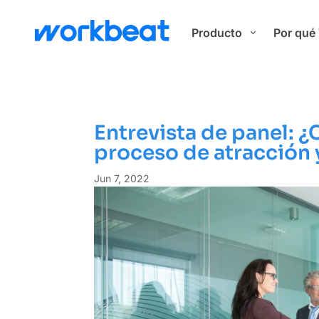
Producto
Por qué
3
Entrevista de panel: 
proceso de atracción 
Jun 7, 2022