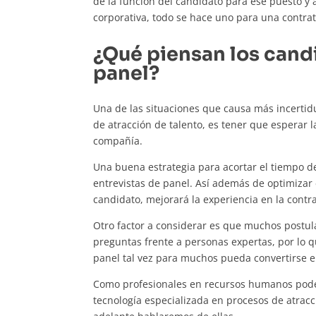
de la función del candidato para ese puesto y 
corporativa, todo se hace uno para una contrat
¿Qué piensan los candi
panel?
Una de las situaciones que causa más incertid
de atracción de talento, es tener que esperar 
compañía.
Una buena estrategia para acortar el tiempo de
entrevistas de panel. Así además de optimizar e
candidato, mejorará la experiencia en la contr
Otro factor a considerar es que muchos postu
preguntas frente a personas expertas, por lo q
panel tal vez para muchos pueda convertirse e
Como profesionales en recursos humanos podem
tecnología especializada en procesos de atracci