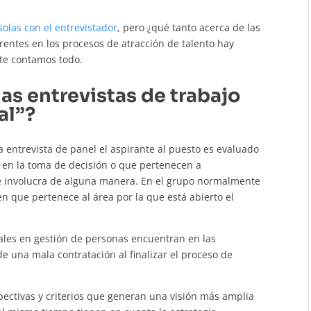
olas con el entrevistador
, pero ¿qué tanto acerca de las
rentes en los procesos de atracción de talento hay
 te contamos todo.
as entrevistas de trabajo
al”?
 entrevista de panel el aspirante al puesto es evaluado
 en la toma de decisión o que pertenecen a
e involucra de alguna manera. En el grupo normalmente
 que pertenece al área por la que está abierto el
ales en gestión de personas encuentran en las
e una mala contratación al finalizar el proceso de
pectivas y criterios que generan una visión más amplia