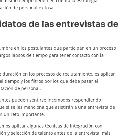
al mismo tiempo tienen en cuenta la estrategia
ación de personal exitosa.
datos de las entrevistas de
umbre en los postulantes que participan en un proceso
largos lapsos de tiempo para tener contacto con la
 duración en los procesos de reclutamiento, es aplicar
l tiempo y los filtros por los que debe pasar el
atación de personal.
lantes pueden sentirse incomodos respondiendo
ue si se les menciona que asistirán a una entrevista de
n un reto importante.
os aplicar algunas técnicas de integración con
ón y selección de talento antes de la entrevista, más