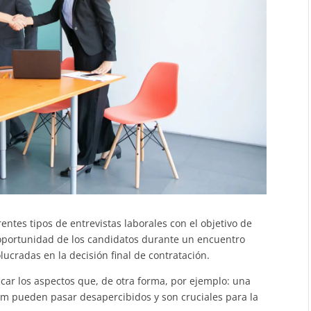
rentes tipos de entrevistas laborales con el objetivo de
e oportunidad de los candidatos durante un encuentro
ucradas en la decisión final de contratación.
car los aspectos que, de otra forma, por ejemplo: una
lum pueden pasar desapercibidos y son cruciales para la