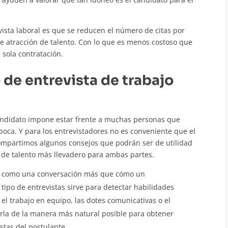
ista laboral es que se reducen el número de citas por
de atracción de talento. Con lo que es menos costoso que
 sola contratación.
 de entrevista de trabajo
andidato impone estar frente a muchas personas que
oca. Y para los entrevistadores no es conveniente que el
ompartimos algunos consejos que podrán ser de utilidad
n de talento más llevadero para ambas partes.
o como una conversación más que cómo un
tipo de entrevistas sirve para detectar habilidades
el trabajo en equipo, las dotes comunicativas o el
arla de la manera más natural posible para obtener
stas del postulante.