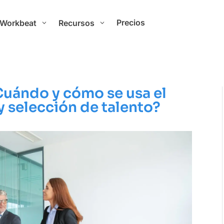
Precios
 Workbeat
Recursos
3
3
¿Cuándo y cómo se usa el
y selección de talento?