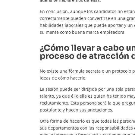
adelante hablaremos de ellas.
En conclusión, aunque los candidatos no están 
correctamente pueden convertirse en una gran
habilidades laborales que puede aportar y un 
su mente como buena marca empleadora.
¿Cómo llevar a cabo un
proceso de atracción 
No existe una fórmula secreta o un protocolo 
ideas de cómo hacerlo.
La sesión puede ser dirigida por una sola pers
talento, ya que él o ella es quien ha tenido m
reclutamiento. Esta persona será la que pregun
postulante y hacen sus anotaciones.
Otra forma de hacerlo es que todas las perso
sus departamentos con las responsabilidades d
más le interesen y formulará cuestiones que le