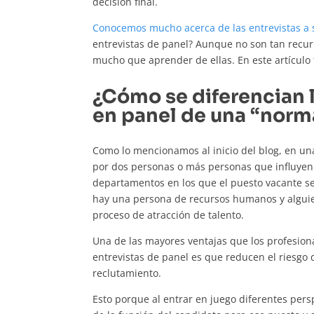
decisión final.
Conocemos mucho acerca de las entrevistas a s
entrevistas de panel? Aunque no son tan recur
mucho que aprender de ellas. En este artículo
¿Cómo se diferencian l
en panel de una “norm
Como lo mencionamos al inicio del blog, en una
por dos personas o más personas que influyen
departamentos en los que el puesto vacante s
hay una persona de recursos humanos y alguien
proceso de atracción de talento.
Una de las mayores ventajas que los profesion
entrevistas de panel es que reducen el riesgo d
reclutamiento.
Esto porque al entrar en juego diferentes pers