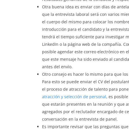
Otra buena idea es enviar con días de antel
que la entrevista laboral será con varios mi
el cuerpo del mismo para colocar los nombr
introducción para el candidato y la entrevis
tendrá el tiempo suficiente para investigar m
LinkedIn o la página web de la compañía. C
posible agendar este correo electrónico en el
que este mensaje ha sido enviado al candida
antes del envío.
Otro consejo es hacer lo mismo para que los
Para esto se puede enviar el CV del postulan
el proceso de atracción de talento para pone
atracción y selección de personal
, es posibl
que estarán presentes en la reunión y que as
agregados por el reclutador encargado de ce
conversación en la entrevista de panel.
Es importante revisar que las preguntas que