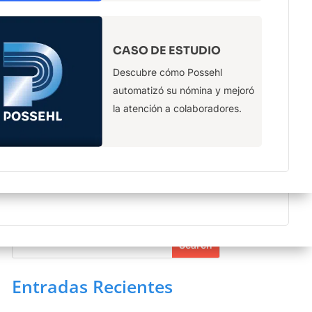
más
CERTIFICACIONES
CASO DE ESTUDIO
Contamos con la certificación ISO
Descubre cómo Possehl
27001-2022
automatizó su nómina y mejoró
la atención a colaboradores.
Buscar
Entradas Recientes