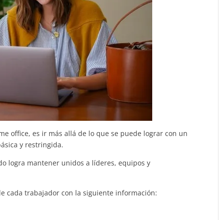
 office, es ir más allá de lo que se puede lograr con un
sica y restringida.
o logra mantener unidos a líderes, equipos y
de cada trabajador con la siguiente información: