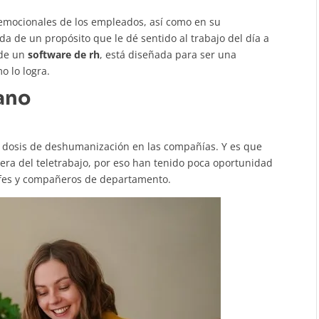
 emocionales de los empleados, así como en su
a de un propósito que le dé sentido al trabajo del día a
 de un
software de rh
, está diseñada para ser una
mo lo logra.
ano
ta dosis de deshumanización en las compañías. Y es que
ra del teletrabajo, por eso han tenido poca oportunidad
efes y compañeros de departamento.