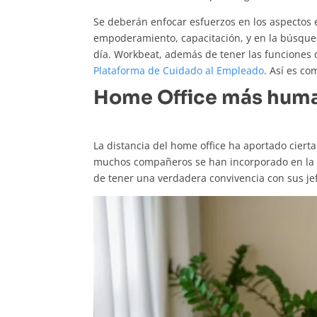
Se deberán enfocar esfuerzos en los aspectos
empoderamiento, capacitación, y en la búsqued
día. Workbeat, además de tener las funciones
Plataforma de Cuidado al Empleado
. Así es co
Home Office más hum
La distancia del home office ha aportado cier
muchos compañeros se han incorporado en la e
de tener una verdadera convivencia con sus j