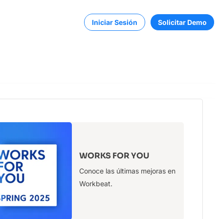
Iniciar Sesión
Solicitar Demo
WORKS FOR YOU
ble y sin
Conoce las últimas mejoras en
Workbeat.
 y