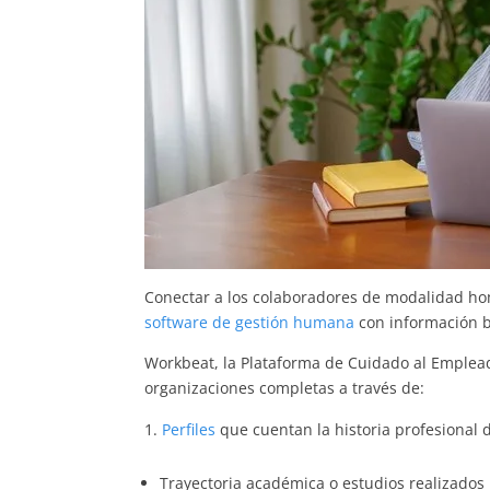
Conectar a los colaboradores de modalidad home
software de gestión humana
con información bá
Workbeat, la Plataforma de Cuidado al Emplead
organizaciones completas a través de:
Perfiles
que cuentan la historia profesional 
Trayectoria académica o estudios realizados