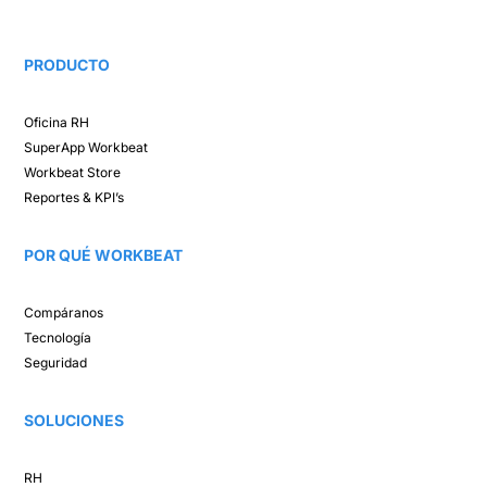
PRODUCTO
Oficina RH​
SuperApp
Workbeat
Workbeat Store​
Reportes & KPI’s​
POR QUÉ WORKBEAT​
Compáranos ​
Tecnología​
Seguridad
SOLUCIONES​
RH