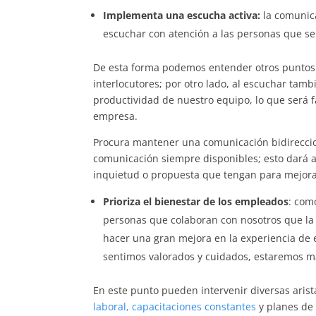
Implementa una escucha activa
:
la comunic
escuchar con atención a las personas que s
De esta forma podemos entender otros puntos d
interlocutores; por otro lado, al escuchar tamb
productividad de nuestro equipo, lo que será 
empresa.
Procura mantener una comunicación bidireccio
comunicación siempre disponibles; esto dará a
inquietud o propuesta que tengan para mejorar
Prioriza el
bienestar de los empleados
: com
personas que colaboran con nosotros que la
hacer una gran mejora en la experiencia de
sentimos valorados y cuidados, estaremos 
En este punto pueden intervenir diversas arist
laboral,
capacitaciones constantes
y planes de 