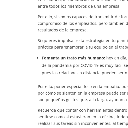
entre todos los miembros de una empresa.
Por ello, si somos capaces de transmitir de for
compromiso de los empleados, pero también de 
resultados de la empresa.
Si quieres impulsar esta estrategia en tu plan
práctica para ‘enamorar’ a tu equipo en el tra
Fomenta un trato más humano:
hoy en día,
de la pandemia por COVID-19 es muy fácil se
pues las relaciones a distancia pueden ser m
Por ello, poner especial foco en la empatía, b
por cómo se sienten en la empresa puede ser u
son pequeños gestos que, a la larga, ayudan a 
Recuerda que contar con herramientas dentro
sentirse como si estuvieran en la oficina, in
realizar sus tareas sin inconvenientes, al ti