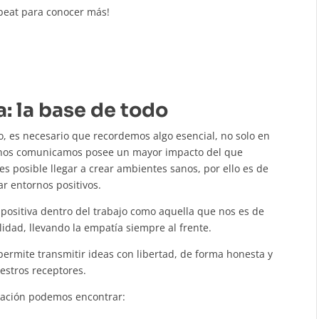
beat para conocer más!
a:
la base de todo
o, es necesario que recordemos algo esencial, no solo en
ue nos comunicamos posee un mayor impacto del que
 posible llegar a crear ambientes sanos, por ello es de
 entornos positivos.
 positiva dentro del trabajo como aquella que nos es de
lidad, llevando la empatía siempre al frente.
ermite transmitir ideas con libertad, de forma honesta y
uestros receptores.
ntación podemos encontrar: