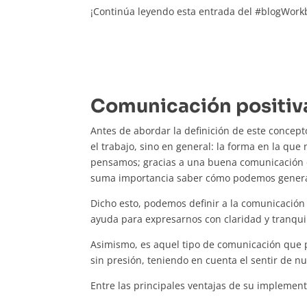
¡Continúa leyendo esta entrada del #blogWork
Comunicación positiv
Antes de abordar la definición de este concept
el trabajo, sino en general: la forma en la q
pensamos; gracias a una buena comunicación es
suma importancia saber cómo podemos generar
Dicho esto, podemos definir a la comunicación
ayuda para expresarnos con claridad y tranqui
Asimismo, es aquel tipo de comunicación que p
sin presión, teniendo en cuenta el sentir de n
Entre las principales ventajas de su impleme