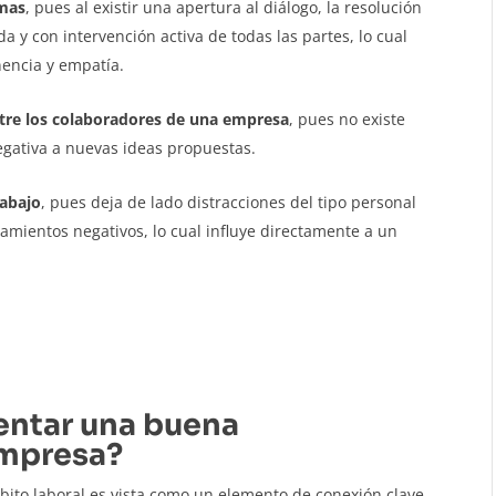
emas
, pues al existir una apertura al diálogo, la resolución
 y con intervención activa de todas las partes, lo cual
nencia y empatía.
tre los colaboradores de una empresa
, pues no existe
egativa a nuevas ideas propuestas.
rabajo
, pues deja de lado distracciones del tipo personal
amientos negativos, lo cual influye directamente a un
ntar una buena
empresa?
bito laboral es vista como un elemento de conexión clave