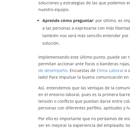
soluciones y estrategias de las que podemos e
nuestro equipo.
Aprende cómo preguntar
: por último, es i
a las personas a expresarse con más liberta
también nos será más sencillo entender por
solución.
Implementando este último punto, puede ser t
permitan accionar ante focos o banderas roja
de desempeño,
Encuestas de
Clima Laboral
o s
lado! Para impulsar la buena comunicación en
Así, entendemos que las ventajas de la comuni
en el entorno laboral, pues es la primera barr
tensión o conflicto que puedan darse entre co
personas con diferentes perfiles, aptitudes y 
Por ello es importante que no perdamos de vis
ser en mejorar la experiencia del empleado; t