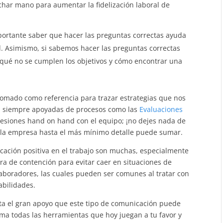
char mano para aumentar la fidelización laboral de
mportante saber que hacer las preguntas correctas ayuda
d. Asimismo, si sabemos hacer las preguntas correctas
 qué no se cumplen los objetivos y cómo encontrar una
omado como referencia para trazar estrategias que nos
s, siempre apoyadas de procesos como las
Evaluaciones
esiones hand on hand con el equipo; ¡no dejes nada de
 la empresa hasta el más mínimo detalle puede sumar.
cación positiva en el trabajo son muchas, especialmente
era de contención para evitar caer en situaciones de
laboradores, las cuales pueden ser comunes al tratar con
habilidades.
ta el gran apoyo que este tipo de comunicación puede
oma todas las herramientas que hoy juegan a tu favor y