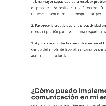
Una mayor capacidad para resolver probl
de problemas se realiza de una forma más fluida
refuerza el sentimiento de compromiso, perte
Favorece la
creatividad
y la
proactividad
en
miedo ni presión para recibir una respuesta n
Ayuda a aumentar la
concentración en el t
dentro del ambiente laboral, así como los pens
aumento de productividad.
¿Cómo puedo impleme
comunicación en mi 
En resumen, la comunicación positiva en el ám