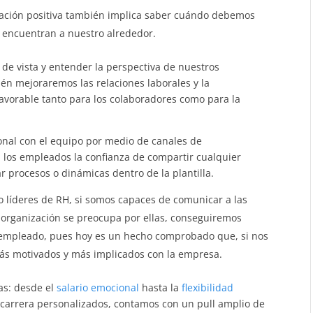
ación positiva también implica saber cuándo debemos
e encuentran a nuestro alrededor.
e vista y entender la perspectiva de nuestros
ién mejoraremos las relaciones laborales y la
favorable tanto para los colaboradores como para la
nal con el equipo por medio de canales de
 los empleados la confianza de compartir cualquier
 procesos o dinámicas dentro de la plantilla.
o líderes de RH, si somos capaces de comunicar a las
 organización se preocupa por ellas, conseguiremos
 empleado, pues hoy es un hecho comprobado que, si nos
más motivados y más implicados con la empresa.
as: desde el
salario emocional
hasta la
flexibilidad
carrera personalizados, contamos con un pull amplio de