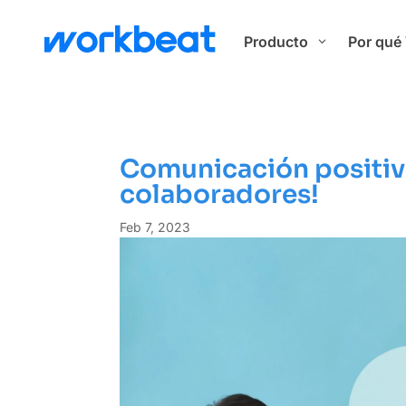
Producto
Por qué
3
Comunicación positiva
colaboradores!
Feb 7, 2023