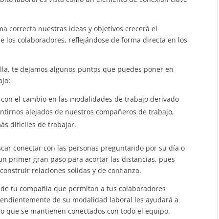
ma correcta nuestras ideas y objetivos crecerá el
los colaboradores, reflejándose de forma directa en los
tilla, te dejamos algunos puntos que puedes poner en
bajo:
 con el cambio en las modalidades de trabajo derivado
ntirnos alejados de nuestros compañeros de trabajo,
ás difíciles de trabajar.
uscar conectar con las personas preguntando por su día o
n primer gran paso para acortar las distancias, pues
construir relaciones sólidas y de confianza.
 de tu compañía que permitan a tus colaboradores
dependientemente de su modalidad laboral les ayudará a
empo que se mantienen conectados con todo el equipo.