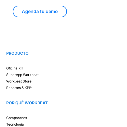
Agenda tu demo
PRODUCTO
Oficina RH​
SuperApp
Workbeat
Workbeat Store​
Reportes & KPI’s​
POR QUÉ WORKBEAT​
Compáranos ​
Tecnología​