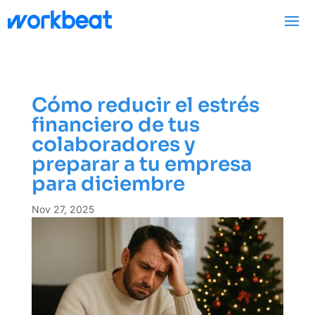
Cómo reducir el estrés
financiero de tus
colaboradores y
preparar a tu empresa
para diciembre
Nov 27, 2025