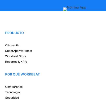
PRODUCTO
Oficina RH​
SuperApp
Workbeat
Workbeat Store​
Reportes & KPI’s​
POR QUÉ WORKBEAT​
Compáranos ​
Tecnología​
Seguridad