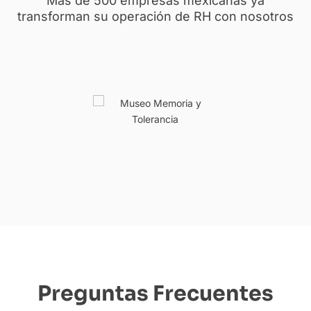
Más de 500 empresas mexicanas ya
transforman su operación de RH con nosotros
Preguntas Frecuentes