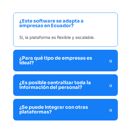
¿Este software se adapta a
empresas en Ecuador?
Sí, la plataforma es flexible y escalable.
¿Para qué tipo de empresas es
ideal?
¿Es posible centralizar toda la
información del personal?
¿Se puede integrar con otras
plataformas?