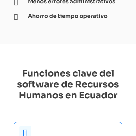
Menos errores administrativos

Ahorro de tiempo operativo

Funciones clave del
software
de
Recursos
Humanos
en Ecuador
