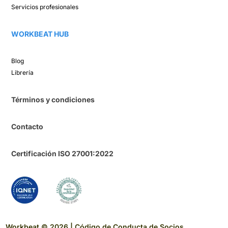
Servicios profesionales
WORKBEAT HUB​
Blog​
Librería​
Términos y condiciones
Contacto
Certificación ISO 27001:2022
Workbeat © 2026 |
Código de Conducta de Socios