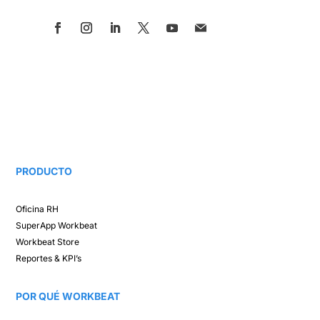
PRODUCTO
Oficina RH​
SuperApp
Workbeat
Workbeat Store​
Reportes & KPI’s​
POR QUÉ WORKBEAT​