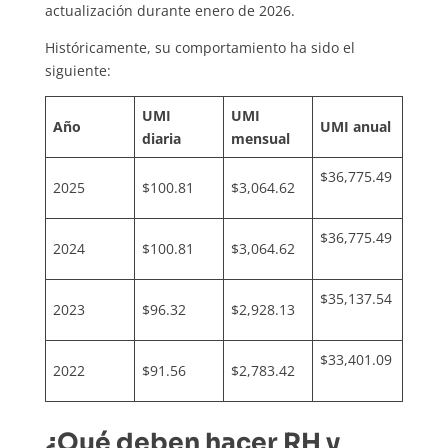
actualización durante enero de 2026.
Históricamente, su comportamiento ha sido el
siguiente:
UMI
UMI
Año
UMI anual
diaria
mensual
$36,775.49
2025
$100.81
$3,064.62
$36,775.49
2024
$100.81
$3,064.62
$35,137.54
2023
$96.32
$2,928.13
$33,401.09
2022
$91.56
$2,783.42
¿Qué deben hacer RH y