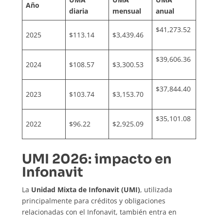
Año
diaria
mensual
anual
$41,273.52
2025
$113.14
$3,439.46
$39,606.36
2024
$108.57
$3,300.53
$37,844.40
2023
$103.74
$3,153.70
$35,101.08
2022
$96.22
$2,925.09
UMI 2026: impacto en
Infonavit
La
Unidad Mixta de Infonavit (UMI)
, utilizada
principalmente para créditos y obligaciones
relacionadas con el Infonavit, también entra en