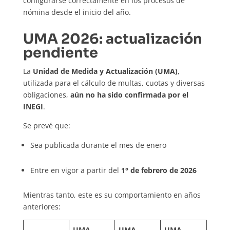
configurarse correctamente en los procesos de
nómina desde el inicio del año.
UMA 2026: actualización
pendiente
La
Unidad de Medida y Actualización (UMA)
,
utilizada para el cálculo de multas, cuotas y diversas
obligaciones,
aún no ha sido confirmada por el
INEGI
.
Se prevé que:
Sea publicada durante el mes de enero
Entre en vigor a partir del
1° de febrero de 2026
Mientras tanto, este es su comportamiento en años
anteriores:
UMA
UMA
UMA