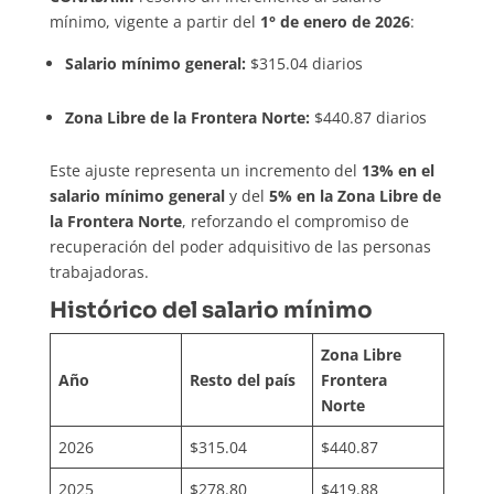
mínimo, vigente a partir del
1° de enero de 2026
:
Salario mínimo general:
$315.04 diarios
Zona Libre de la Frontera Norte:
$440.87 diarios
Este ajuste representa un incremento del
13% en el
salario mínimo general
y del
5% en la Zona Libre de
la Frontera Norte
, reforzando el compromiso de
recuperación del poder adquisitivo de las personas
trabajadoras.
Histórico del salario mínimo
Zona Libre
Año
Resto del país
Frontera
Norte
2026
$315.04
$440.87
2025
$278.80
$419.88