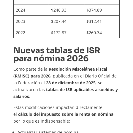
2024
$248.93
$374.89
2023
$207.44
$312.41
2022
$172.87
$260.34
Nuevas tablas de ISR
para nómina 2026
Como parte de la
Resolución Miscelánea Fiscal
(RMISC) para 2026
, publicada en el Diario Oficial de
la Federación el
28 de diciembre de 2025
, se
actualizaron las
tablas de ISR aplicables a sueldos y
salarios
.
Estas modificaciones impactan directamente
el
cálculo del impuesto sobre la renta en nómina
,
por lo que es indispensable:
Actualizar sistemas de nómina