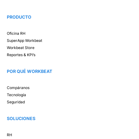
PRODUCTO
Oficina RH​
SuperApp
Workbeat
Workbeat Store​
Reportes & KPI’s​
POR QUÉ WORKBEAT​
Compáranos ​
Tecnología​
Seguridad
SOLUCIONES​
RH