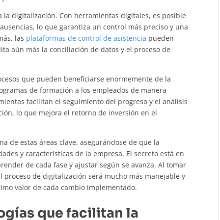
 la digitalización. Con herramientas digitales, es posible
 ausencias, lo que garantiza un control más preciso y una
más, las
plataformas de control de asistencia
pueden
ita aún más la conciliación de datos y el proceso de
rocesos que pueden beneficiarse enormemente de la
 programas de formación a los empleados de manera
mientas facilitan el seguimiento del progreso y el análisis
ión, lo que mejora el retorno de inversión en el
na de estas áreas clave, asegurándose de que la
ades y características de la empresa. El secreto está en
render de cada fase y ajustar según se avanza. Al tomar
l proceso de digitalización será mucho más manejable y
áximo valor de cada cambio implementado.
gías que facilitan la