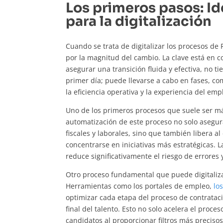
Los primeros pasos: Id
para la digitalización
Cuando se trata de digitalizar los procesos d
por la magnitud del cambio. La clave está en 
asegurar una transición fluida y efectiva, no t
primer día; puede llevarse a cabo en fases, 
la eficiencia operativa y la experiencia del em
Uno de los primeros procesos que suele ser más
automatización de este proceso no solo asegura
fiscales y laborales, sino que también libera a
concentrarse en iniciativas más estratégicas. 
reduce significativamente el riesgo de errores
Otro proceso fundamental que puede digitaliza
Herramientas como los portales de empleo,
lo
optimizar cada etapa del proceso de contrataci
final del talento. Esto no solo acelera el proce
candidatos al proporcionar filtros más preciso