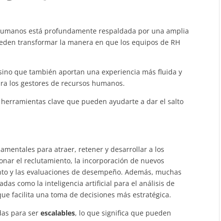
s Humanos está profundamente respaldada por una amplia
eden transformar la manera en que los equipos de RH
, sino que también aportan una experiencia más fluida y
ara los gestores de recursos humanos.
 herramientas clave que pueden ayudarte a dar el salto
amentales para atraer, retener y desarrollar a los
nar el reclutamiento, la incorporación de nuevos
lento y las evaluaciones de desempeño. Además, muchas
as como la inteligencia artificial para el análisis de
que facilita una toma de decisiones más estratégica.
das para ser
escalables
, lo que significa que pueden