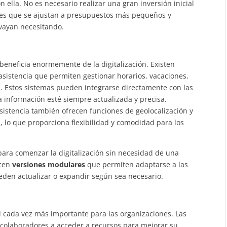
ella. No es necesario realizar una gran inversión inicial
bles que se ajustan a presupuestos más pequeños y
 vayan necesitando.
 beneficia enormemente de la digitalización. Existen
 asistencia que permiten gestionar horarios, vacaciones,
 Estos sistemas pueden integrarse directamente con las
a información esté siempre actualizada y precisa.
istencia también ofrecen funciones de geolocalización y
, lo que proporciona flexibilidad y comodidad para los
para comenzar la digitalización sin necesidad de una
ecen
versiones modulares
que permiten adaptarse a las
eden actualizar o expandir según sea necesario.
d cada vez más importante para las organizaciones. Las
s colaboradores a acceder a recursos para mejorar su