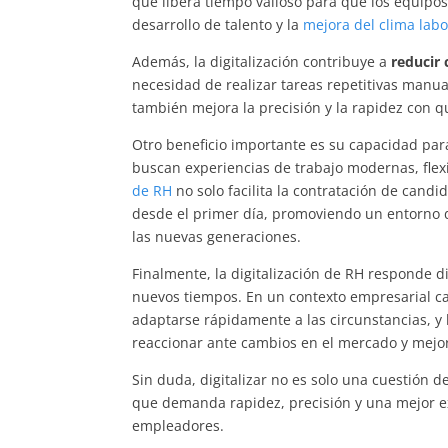
que libera tiempo valioso para que los equipo
desarrollo de talento y la
mejora del clima labo
Además, la digitalización contribuye a
reducir 
necesidad de realizar tareas repetitivas manua
también mejora la precisión y la rapidez con q
Otro beneficio importante es su capacidad pa
buscan experiencias de trabajo modernas, flex
de RH
no solo facilita la contratación de cand
desde el primer día, promoviendo un entorno d
las nuevas generaciones.
Finalmente, la digitalización de RH responde 
nuevos tiempos. En un contexto empresarial c
adaptarse rápidamente a las circunstancias, y 
reaccionar ante cambios en el mercado y mejor
Sin duda, digitalizar no es solo una cuestión 
que demanda rapidez, precisión y una mejor 
empleadores.