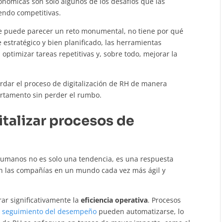
económicas son solo algunos de los desafíos que las
iendo competitivas.
ue puede parecer un reto monumental, no tiene por qué
 estratégico y bien planificado, las herramientas
, optimizar tareas repetitivas y, sobre todo, mejorar la
dar el proceso de digitalización de RH de manera
artamento sin perder el rumbo.
italizar procesos de
 Humanos no es solo una tendencia, es una respuesta
an las compañías en un mundo cada vez más ágil y
rar significativamente la
eficiencia operativa
. Procesos
l
seguimiento del desempeño
pueden automatizarse, lo