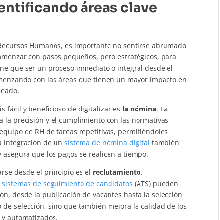
entificando áreas clave
e Recursos Humanos, es importante no sentirse abrumado
comenzar con pasos pequeños, pero estratégicos, para
iene que ser un proceso inmediato o integral desde el
comenzando con las áreas que tienen un mayor impacto en
pleado.
 fácil y beneficioso de digitalizar es
la nómina
. La
 la precisión y el cumplimiento con las normativas
l equipo de RH de tareas repetitivas, permitiéndoles
La integración de un
sistema de nómina digital
también
 y asegura que los pagos se realicen a tiempo.
rse desde el principio es el
reclutamiento
.
s sistemas de seguimiento de candidatos
(ATS) pueden
ón, desde la publicación de vacantes hasta la selección
so de selección, sino que también mejora la calidad de los
s y automatizados.