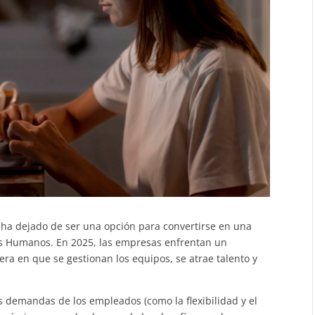
H ha dejado de ser una opción para convertirse en una
s Humanos. En 2025, las empresas enfrentan un
ra en que se gestionan los equipos, se atrae talento y
s demandas de los empleados (como la flexibilidad y el