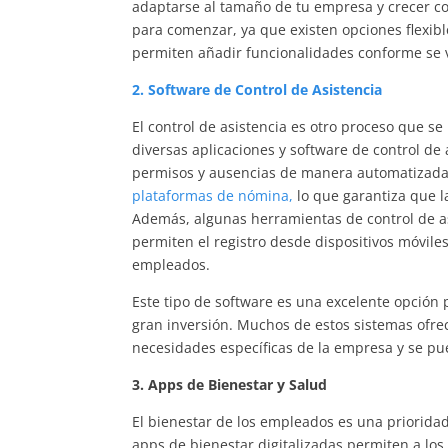
adaptarse al tamaño de tu empresa y crecer con 
para comenzar, ya que existen opciones flexi
permiten añadir funcionalidades conforme se
2. Software de Control de Asistencia
El control de asistencia es otro proceso que se
diversas aplicaciones y software de control de
permisos y ausencias de manera automatizada.
plataformas de nómina,
lo que garantiza que l
Además, algunas herramientas de control de as
permiten el registro desde dispositivos móviles
empleados.
Este tipo de software es una excelente opción 
gran inversión. Muchos de estos sistemas ofr
necesidades específicas de la empresa y se pu
3. Apps de Bienestar y Salud
El bienestar de los empleados es una priorida
apps de bienestar digitalizadas permiten a lo