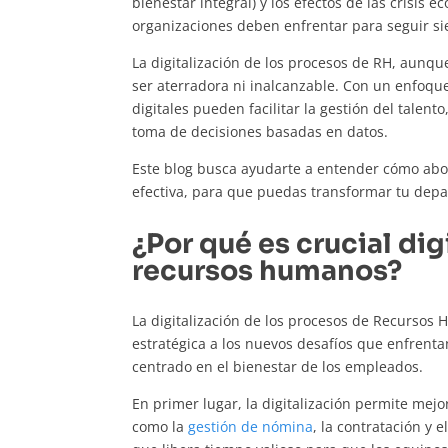
bienestar integral) y los efectos de las crisis 
organizaciones deben enfrentar para seguir s
La digitalización de los procesos de RH, aunq
ser aterradora ni inalcanzable. Con un enfoque
digitales pueden facilitar la gestión del talento
toma de decisiones basadas en datos.
Este blog busca ayudarte a entender cómo abor
efectiva, para que puedas transformar tu dep
¿Por qué es crucial dig
recursos humanos?
La digitalización de los procesos de Recursos
estratégica a los nuevos desafíos que enfrent
centrado en el bienestar de los empleados.
En primer lugar, la digitalización permite mejo
como la
gestión de nómina
, la contratación y e