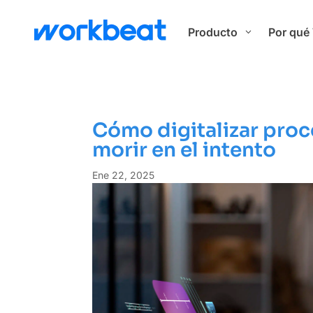
Producto
Por qué
3
Cómo digitalizar proc
morir en el intento
Ene 22, 2025