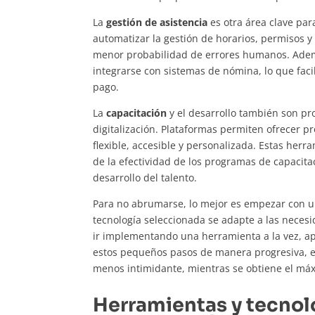
La
gestión de asistencia
es otra área clave para
automatizar la gestión de horarios, permisos y
menor probabilidad de errores humanos. Ade
integrarse con sistemas de nómina, lo que facil
pago.
La
capacitación
y el desarrollo también son p
digitalización. Plataformas permiten ofrecer
flexible, accesible y personalizada. Estas herra
de la efectividad de los programas de capacitac
desarrollo del talento.
Para no abrumarse, lo mejor es empezar con u
tecnología seleccionada se adapte a las necesid
ir implementando una herramienta a la vez, ap
estos pequeños pasos de manera progresiva, e
menos intimidante, mientras se obtiene el m
Herramientas y tecnolo