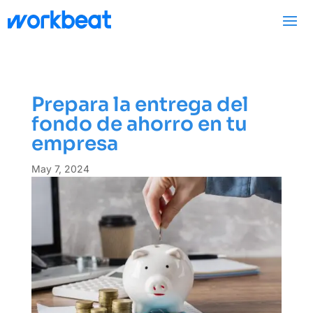
Prepara la entrega del
fondo de ahorro en tu
empresa
May 7, 2024