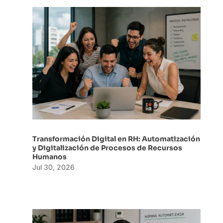
Transformación Digital en RH: Automatización
y Digitalización de Procesos de Recursos
Humanos
Jul 30, 2026