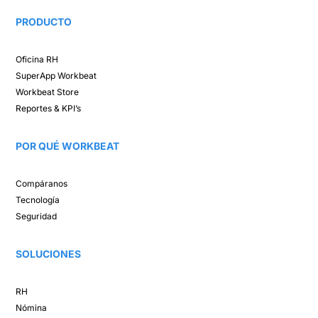
PRODUCTO
Oficina RH​
SuperApp
Workbeat
Workbeat Store​
Reportes & KPI’s​
POR QUÉ WORKBEAT​
Compáranos ​
Tecnología​
Seguridad
SOLUCIONES​
RH
Nómina​