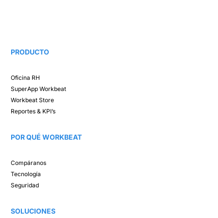
PRODUCTO
Oficina RH​
SuperApp
Workbeat
Workbeat Store​
Reportes & KPI’s​
POR QUÉ WORKBEAT​
Compáranos ​
Tecnología​
Seguridad
SOLUCIONES​