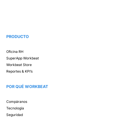
PRODUCTO
Oficina RH​
SuperApp
Workbeat
Workbeat Store​
Reportes & KPI’s​
POR QUÉ WORKBEAT​
Compáranos ​
Tecnología​
Seguridad