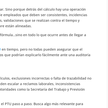
ar. Sino porque detrás del cálculo hay una operación
e empleados que deben ser consistentes, incidencias
, validaciones que se realizan contra el tiempo y
pre están alineadas.
a fórmula…sino en todo lo que ocurre antes de llegar a
U
en tiempo, pero no todas pueden asegurar que el
os que podrían explicarlo fácilmente ante una auditoría
lculos, exclusiones incorrectas o falta de trazabilidad no
den escalar a reclamos laborales, inconsistencias
utoridades como la Secretaría del Trabajo y Previsión
r el PTU paso a paso. Busca algo más relevante para