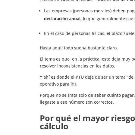
Las empresas (personas morales) deben paga
declaración anual
, lo que generalmente ca
En el caso de personas físicas, el plazo sue
Hasta aquí, todo suena bastante claro.
El tema es que, en la práctica, esto deja muy 
resolver inconsistencias en los datos.
Y ahí es donde el PTU deja de ser un tema “de
operativo para RH.
Porque no se trata solo de saber cuánto pagar,
llegaste a ese número son correctos.
Por qué el mayor riesgo
cálculo