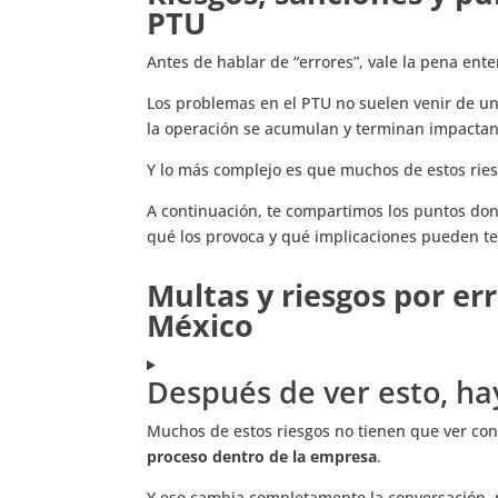
PTU
Antes de hablar de “errores”, vale la pena ent
Los problemas en el PTU no suelen venir de un
la operación se acumulan y terminan impactand
Y lo más complejo es que muchos de estos rie
A continuación, te compartimos los puntos don
qué los provoca y qué implicaciones pueden t
Multas y riesgos por err
México
Después de ver esto, ha
Muchos de estos riesgos no tienen que ver con
proceso dentro de la empresa
.
Y eso cambia completamente la conversación, p