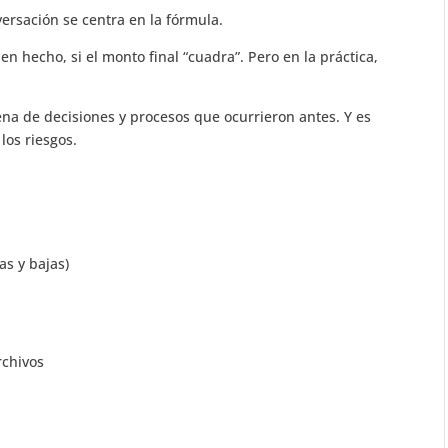
ersación se centra en la fórmula.
bien hecho, si el monto final “cuadra”. Pero en la práctica,
dena de decisiones y procesos que ocurrieron antes. Y es
los riesgos.
:
tas y bajas)
archivos