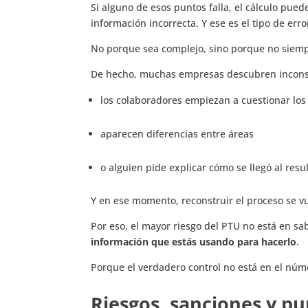
Si alguno de esos puntos falla, el cálculo pue
información incorrecta. Y ese es el tipo de er
No porque sea complejo, sino porque no siempr
De hecho, muchas empresas descubren inconsi
los colaboradores empiezan a cuestionar l
aparecen diferencias entre áreas
o alguien pide explicar cómo se llegó al res
Y en ese momento, reconstruir el proceso se v
Por eso, el mayor riesgo del PTU no está en sa
información que estás usando para hacerlo
.
Porque el verdadero control no está en el númer
Riesgos, sanciones y pu