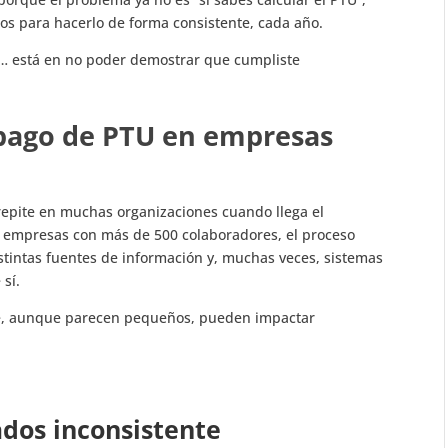
arios para hacerlo de forma consistente, cada año.
ir… está en no poder demostrar que cumpliste
 pago de PTU en empresas
e repite en muchas organizaciones cuando llega el
n empresas con más de 500 colaboradores, el proceso
distintas fuentes de información y, muchas veces, sistemas
 sí.
e, aunque parecen pequeños, pueden impactar
dos inconsistente