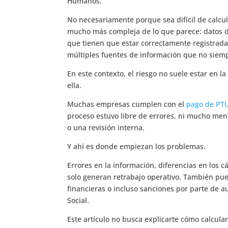
Humanos.
No necesariamente porque sea difícil de calcul
mucho más compleja de lo que parece: datos d
que tienen que estar correctamente registradas
múltiples fuentes de información que no siem
En este contexto, el riesgo no suele estar en l
ella.
Muchas empresas cumplen con el
pago de PT
proceso estuvo libre de errores, ni mucho men
o una revisión interna.
Y ahí es donde empiezan los problemas.
Errores en la información, diferencias en los cá
solo generan retrabajo operativo. También pue
financieras o incluso sanciones por parte de a
Social.
Este artículo no busca explicarte cómo calcula