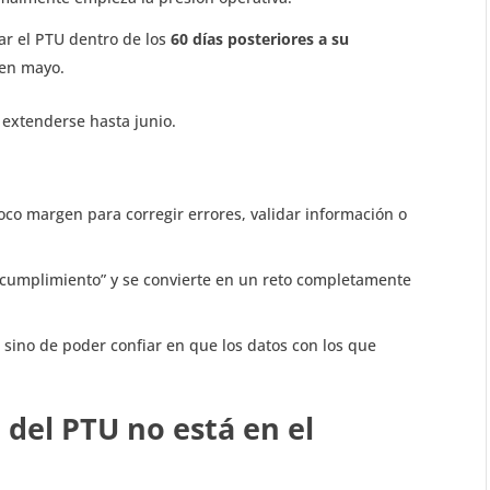
r el PTU dentro de los
60 días posteriores a su
e en mayo.
le extenderse hasta junio.
poco margen para corregir errores, validar información o
 cumplimiento” y se convierte en un reto completamente
 sino de poder confiar en que los datos con los que
 del PTU no está en el