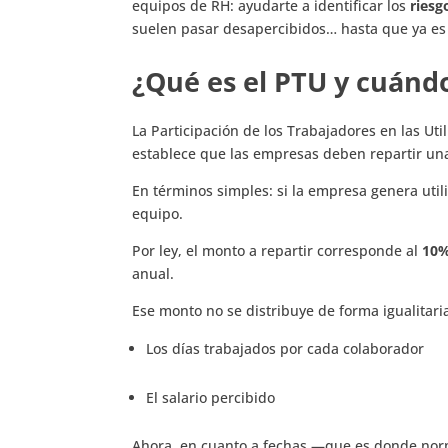
equipos de RH: ayudarte a identificar los
riesg
suelen pasar desapercibidos… hasta que ya es 
¿Qué es el PTU y cuánd
La Participación de los Trabajadores en las Ut
establece que las empresas deben repartir un
En términos simples: si la empresa genera util
equipo.
Por ley, el monto a repartir corresponde al
10%
anual.
Ese monto no se distribuye de forma igualitari
Los días trabajados por cada colaborador
El salario percibido
Ahora, en cuanto a fechas —que es donde nor