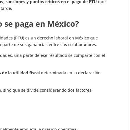
os, sanciones y puntos críticos en el pago de PTU
que
tarde.
o se paga en México?
ilidades (PTU) es un derecho laboral en México que
a parte de sus ganancias entre sus colaboradores.
idades, una parte de ese resultado se comparte con el
 de la utilidad fiscal
determinada en la declaración
a, sino que se divide considerando dos factores:
malmente empieza la presión operativa: