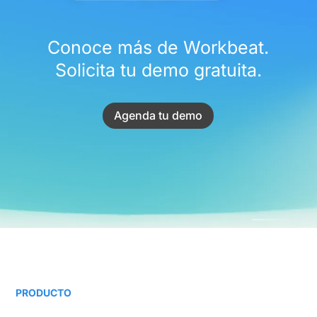
Conoce más de Workbeat.
Solicita tu demo gratuita.
Agenda tu demo
PRODUCTO