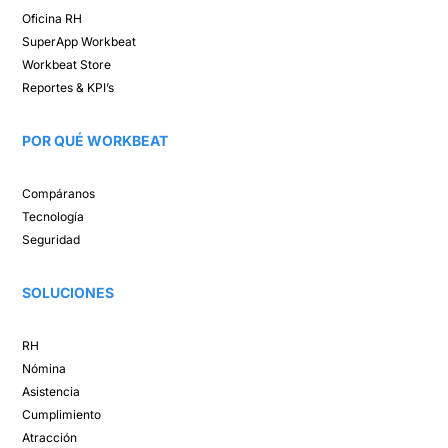
Oficina RH​
SuperApp
Workbeat
Workbeat Store​
Reportes & KPI’s​
POR QUÉ WORKBEAT​
Compáranos ​
Tecnología​
Seguridad
SOLUCIONES​
RH
Nómina​
Asistencia​
Cumplimiento​
Atracción ​