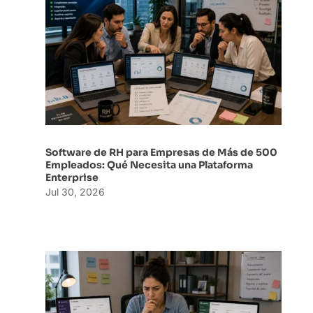
Software de RH para Empresas de Más de 500
Empleados: Qué Necesita una Plataforma
Enterprise
Jul 30, 2026