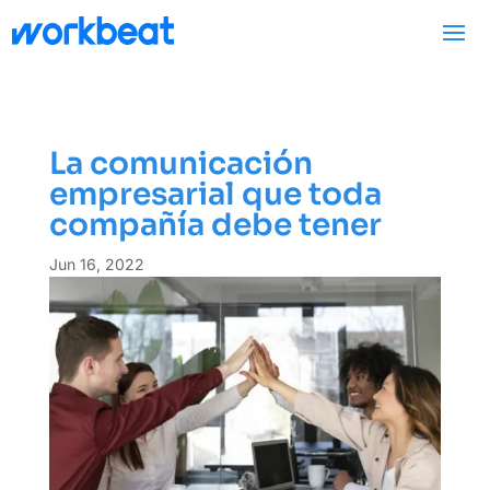
La comunicación
empresarial que toda
compañía debe tener
Jun 16, 2022