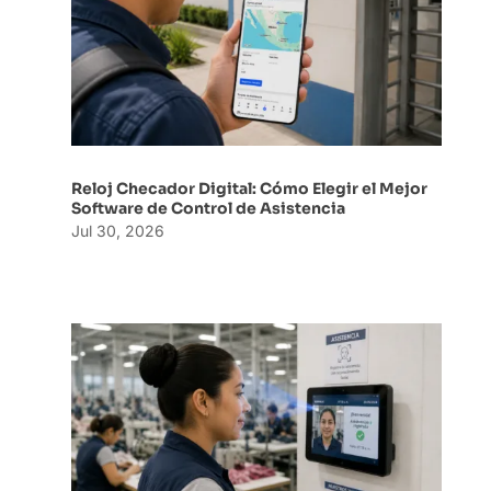
Reloj Checador Digital: Cómo Elegir el Mejor
Software de Control de Asistencia
Jul 30, 2026