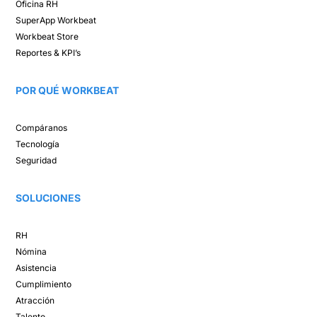
Oficina RH​
SuperApp
Workbeat
Workbeat Store​
Reportes & KPI’s​
POR QUÉ WORKBEAT​
Compáranos ​
Tecnología​
Seguridad
SOLUCIONES​
RH
Nómina​
Asistencia​
Cumplimiento​
Atracción ​
Talento ​